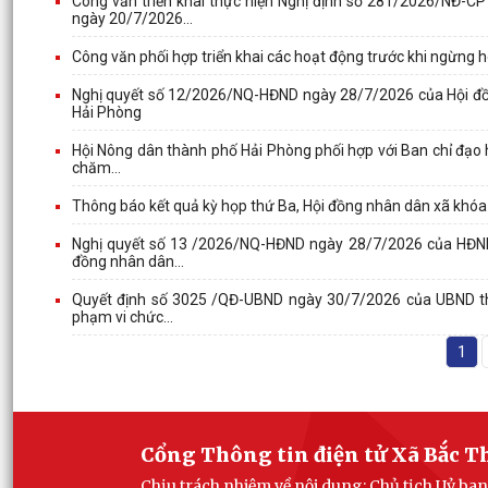
Công văn triển khai thực hiện Nghị định số 281/2026/NĐ
ngày 20/7/2026...
Công văn phối hợp triển khai các hoạt động trước khi ngừng 
Nghị quyết số 12/2026/NQ-HĐND ngày 28/7/2026 của Hội đồng
Hải Phòng
Hội Nông dân thành phố Hải Phòng phối hợp với Ban chỉ đạo 
chăm...
Thông báo kết quả kỳ họp thứ Ba, Hội đồng nhân dân xã khóa 
Nghị quyết số 13 /2026/NQ-HĐND ngày 28/7/2026 của HĐND 
đồng nhân dân...
Quyết định số 3025 /QĐ-UBND ngày 30/7/2026 của UBND thà
phạm vi chức...
1
Cổng Thông tin điện tử Xã Bắc 
Chịu trách nhiệm về nội dung: Chủ tịch Uỷ b