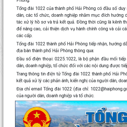
Phòng.
Tổng đài 1022 của thành phố Hải Phòng có đầu số duy nh
dân, các tổ chức, doanh nghiệp nhằm mục đích hướng dẫ
tác xử lý hồ sơ và trả kết quả. Đồng thời cũng là kênh 
để nâng cao, cải thiện dịch vụ hành chính công và cải c
các cấp.
Tổng đài 1022 thành phố Hải Phòng tiếp nhận, hướng dẫn
địa bàn thành phố Hải Phòng thông qua:
Đầu số điện thoại: 0225.1022, là bộ phận đầu mối tiếp nhâ
dân, doanh nghiệp, tổ chức đối với các nội dung được ti
Trang thông tin điện tử Tổng đài 1022 thành phố Hải Ph
kết quả xử lý các phản ánh, kiến nghị của người dân, d
Địa chỉ email Tổng đài 1022 (địa chỉ: 1022@haiphong.gov.v
của người dân, doanh nghiệp và tổ chức.