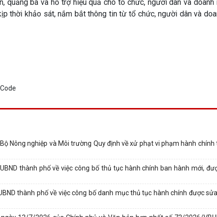
, quảng bá và hỗ trợ hiệu quả cho tổ chức, người dân và doanh 
kịp thời khảo sát, nắm bắt thông tin từ tổ chức, người dân và do
Nông nghiệp và Môi trường Quy định về xử phạt vi phạm hành chính t
BND thành phố về việc công bố thủ tục hành chính ban hành mới, đượ
BND thành phố về việc công bố danh mục thủ tục hành chính được sửa 