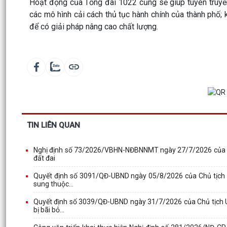
Hoạt động của Tổng đài 1022 cũng sẽ giúp tuyên truyền
các mô hình cải cách thủ tục hành chính của thành phố; 
để có giải pháp nâng cao chất lượng.
TIN LIÊN QUAN
Nghị định số 73/2026/VBHN-NĐBNNMT ngày 27/7/2026 của Bộ 
đất đai
Quyết định số 3091/QĐ-UBND ngày 05/8/2026 của Chủ tịch U
sung thuộc...
Quyết định số 3039/QĐ-UBND ngày 31/7/2026 của Chủ tịch U
bị bãi bỏ...