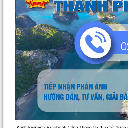
Kênh Fanpage Facebook Cổng Thông tin điện tử thành 