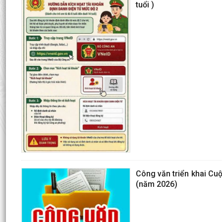
tuổi )
Công văn triển khai Cuộ
(năm 2026)