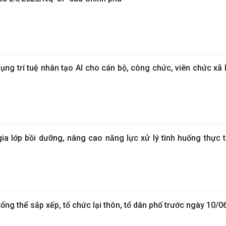
ụng trí tuệ nhân tạo AI cho cán bộ, công chức, viên chức xã
a lớp bồi dưỡng, nâng cao năng lực xử lý tình huống thực ti
ng thể sắp xếp, tổ chức lại thôn, tổ dân phố trước ngày 10/0