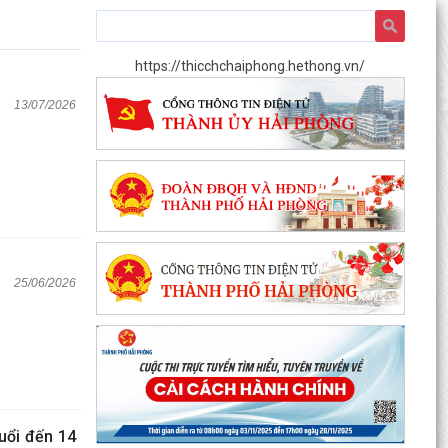
https://thicchchaiphong.hethong.vn/
13/07/2026
25/06/2026
uổi đến 14