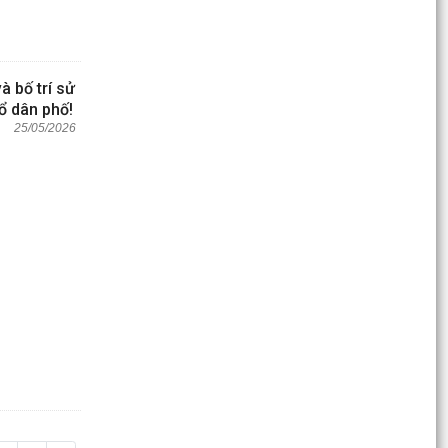
à bố trí sử
ổ dân phố!
25/05/2026