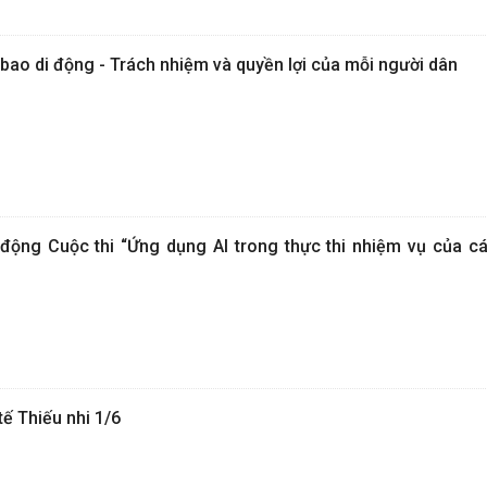
 bao di động - Trách nhiệm và quyền lợi của mỗi người dân
động Cuộc thi “Ứng dụng AI trong thực thi nhiệm vụ của c
 Thiếu nhi 1/6