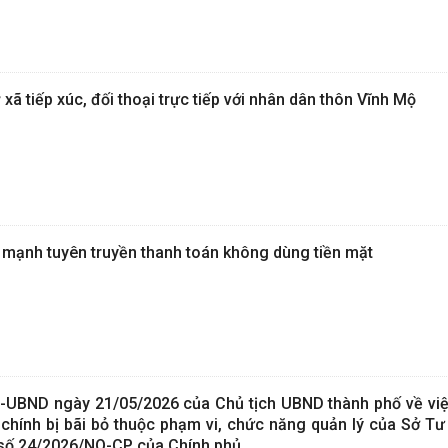
xã tiếp xúc, đối thoại trực tiếp với nhân dân thôn Vĩnh Mộ
mạnh tuyên truyền thanh toán không dùng tiền mặt
Đ-UBND ngày 21/05/2026 của Chủ tịch UBND thành phố về vi
chính bị bãi bỏ thuộc phạm vi, chức năng quản lý của Sở Tư
t số 24/2026/NQ-CP của Chính phủ