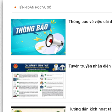
BÌNH DÂN HỌC VỤ SỐ
Thông báo về việc cài 
Tuyên truyền nhận diện 
Hướng dẫn kích hoạt tà