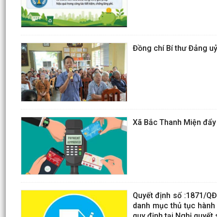
Đồng chí Bí thư Đảng uỷ 
Xã Bắc Thanh Miện đẩy 
Quyết định số :1871/Q
danh mục thủ tục hành 
quy định tại Nghị quyế