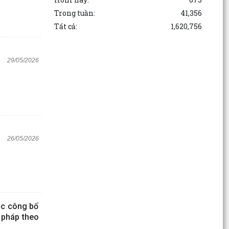
Trong tuần:
41,356
Tất cả:
1,620,756
29/05/2026
26/05/2026
ệc công bố
 pháp theo