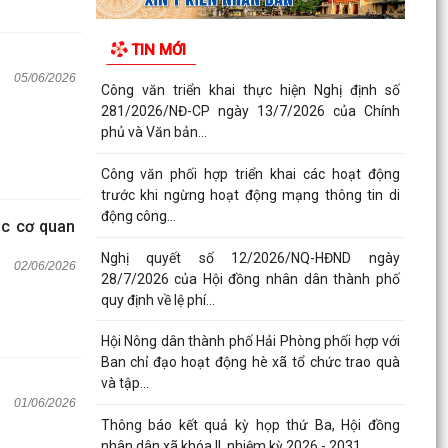
TIN MỚI
05/06/2026
Công văn triển khai thực hiện Nghị định số
281/2026/NĐ-CP ngày 13/7/2026 của Chính
phủ và Văn bản...
Công văn phối hợp triển khai các hoạt động
trước khi ngừng hoạt động mạng thông tin di
động công...
ác cơ quan
Nghị quyết số 12/2026/NQ-HĐND ngày
02/06/2026
28/7/2026 của Hội đồng nhân dân thành phố
quy định về lệ phí...
Hội Nông dân thành phố Hải Phòng phối hợp với
Ban chỉ đạo hoạt động hè xã tổ chức trao quà
và tập...
01/06/2026
Thông báo kết quả kỳ họp thứ Ba, Hội đồng
nhân dân xã khóa II, nhiệm kỳ 2026 - 2031