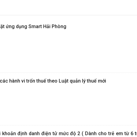
đặt ứng dụng Smart Hải Phòng
các hành vi trốn thuế theo Luật quản lý thuế mới
i khoản định danh điện tử mức độ 2 ( Dành cho trẻ em từ 6 t