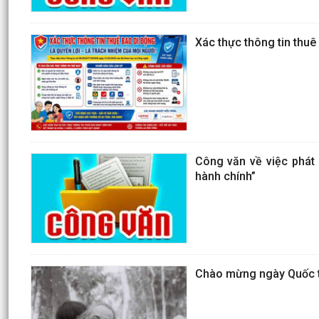
Xác thực thông tin thuê
Công văn về việc phát 
hành chính”
Chào mừng ngày Quốc tế