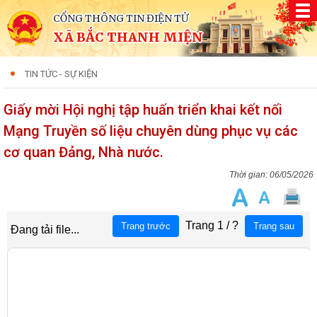
CỔNG THÔNG TIN ĐIỆN TỬ
XÃ BẮC THANH MIỆN
TIN TỨC - SỰ KIỆN
Giấy mời Hội nghị tập huấn triển khai kết nối
Mạng Truyền số liệu chuyên dùng phục vụ các
cơ quan Đảng, Nhà nước.
06/05/2026