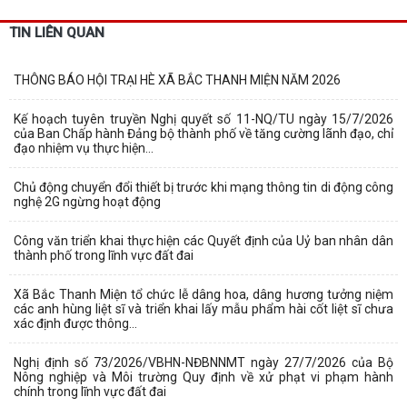
TIN LIÊN QUAN
THÔNG BÁO HỘI TRẠI HÈ XÃ BẮC THANH MIỆN NĂM 2026
Kế hoạch tuyên truyền Nghị quyết số 11-NQ/TU ngày 15/7/2026
của Ban Chấp hành Đảng bộ thành phố về tăng cường lãnh đạo, chỉ
đạo nhiệm vụ thực hiện...
Chủ động chuyển đổi thiết bị trước khi mạng thông tin di động công
nghệ 2G ngừng hoạt động
Công văn triển khai thực hiện các Quyết định của Uỷ ban nhân dân
thành phố trong lĩnh vực đất đai
Xã Bắc Thanh Miện tổ chức lễ dâng hoa, dâng hương tưởng niệm
các anh hùng liệt sĩ và triển khai lấy mẫu phẩm hài cốt liệt sĩ chưa
xác định được thông...
Nghị định số 73/2026/VBHN-NĐBNNMT ngày 27/7/2026 của Bộ
Nông nghiệp và Môi trường Quy định về xử phạt vi phạm hành
chính trong lĩnh vực đất đai