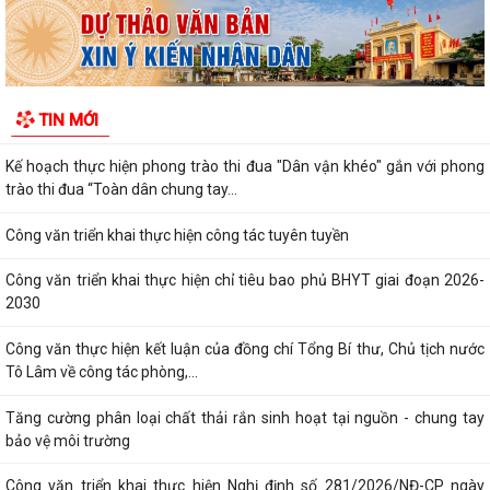
LỊCH LÀM VIỆC CỦA THƯỜNG TRỰC HĐND- LÃNH ĐẠO UBND XÃ TỪ
NGÀY 10/8/2026 ĐẾN NGÀY 16/8/2026
Quyết định số 3039/QĐ-UBND ngày 31/7/2026 của Chủ tịch UBND
TIN MỚI
thành phố về việc công bố danh mục thủ...
Kế hoạch thực hiện phong trào thi đua "Dân vận khéo" gắn với phong
trào thi đua “Toàn dân chung tay...
Công văn triển khai thực hiện công tác tuyên tuyền
Công văn triển khai thực hiện chỉ tiêu bao phủ BHYT giai đoạn 2026-
2030
Công văn thực hiện kết luận của đồng chí Tổng Bí thư, Chủ tịch nước
Tô Lâm về công tác phòng,...
Tăng cường phân loại chất thải rắn sinh hoạt tại nguồn - chung tay
bảo vệ môi trường
Công văn triển khai thực hiện Nghị định số 281/2026/NĐ-CP ngày