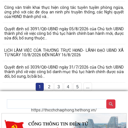
Công văn triển khai thực hiện công tác tuyên tuyền phòng ngừa,
ứng phó với các đe doạ an ninh phi truyền thống; các Nghị quyết
của HĐND thành phố và...
Quyết định số 3091/QĐ-UBND ngày 05/8/2026 của Chủ tịch UBND
thành phố về việc công bố thủ tục hành chính ban hành mới, được
sửa đổi, bổ sung thuộc...
LỊCH LÀM VIỆC CỦA THƯỜNG TRỰC HĐND- LÃNH ĐẠO UBND XÃ
TỪ NGÀY 10/8/2026 ĐẾN NGÀY 16/8/2026
Quyết định số 3039/QĐ-UBND ngày 31/7/2026 của Chủ tịch UBND
thành phố về việc công bố danh mục thủ tục hành chính được sửa
đổi, bổ sung, bị bãi bỏ...
1
2
3
4
5
...
https://thicchchaiphong.hethong.vn/