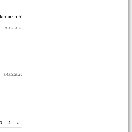
dân cư mới
10/03/2026
04/03/2026
3
4
»