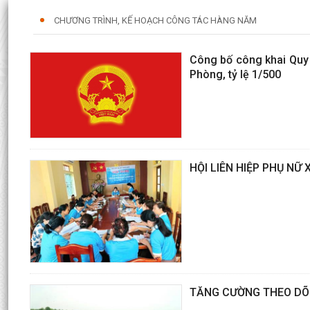
CHƯƠNG TRÌNH, KẾ HOẠCH CÔNG TÁC HÀNG NĂM
Công bố công khai Quy 
Phòng, tỷ lệ 1/500
HỘI LIÊN HIỆP PHỤ NỮ 
TĂNG CƯỜNG THEO DÕI