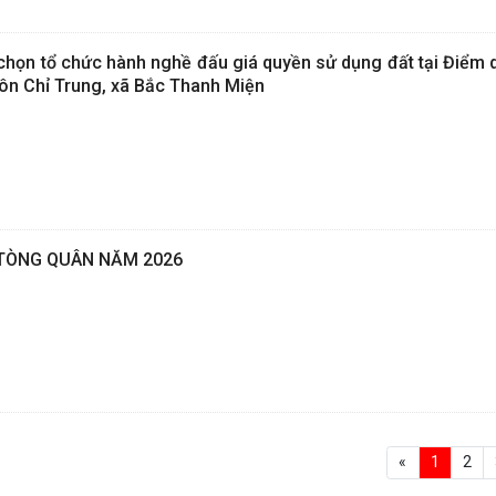
chọn tổ chức hành nghề đấu giá quyền sử dụng đất tại Điểm 
hôn Chỉ Trung, xã Bắc Thanh Miện
TÒNG QUÂN NĂM 2026
«
1
2