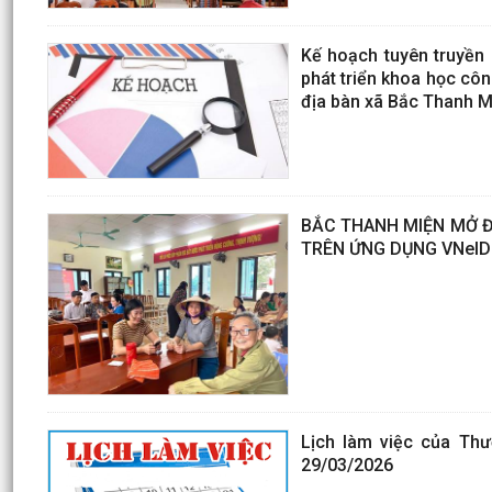
Kế hoạch tuyên truyền 
phát triển khoa học cô
địa bàn xã Bắc Thanh M
BẮC THANH MIỆN MỞ ĐỢ
TRÊN ỨNG DỤNG VNeID
Lịch làm việc của Th
29/03/2026