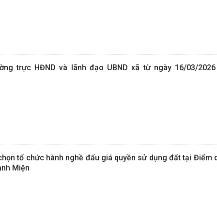
ường trực HĐND và lãnh đạo UBND xã từ ngày 16/03/2026
chọn tổ chức hành nghề đấu giá quyền sử dụng đất tại Điểm 
anh Miện