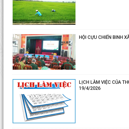
HỘI CỰU CHIẾN BINH X
LỊCH LÀM VIỆC CỦA T
19/4/2026