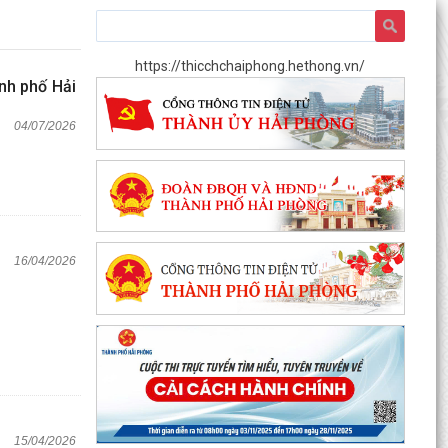
https://thicchchaiphong.hethong.vn/
nh phố Hải
04/07/2026
16/04/2026
15/04/2026