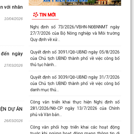
ện với nhân
TIN MỚI
10/04/2026
Nghị định số 73/2026/VBHN-NĐBNNMT ngày
27/7/2026 của Bộ Nông nghiệp và Môi trường
Quy định về xử...
Quyết định số 3091/QĐ-UBND ngày 05/8/2026
 đến ngày
của Chủ tịch UBND thành phố về việc công bố
thủ tục hành...
27/03/2026
Quyết định số 3039/QĐ-UBND ngày 31/7/2026
của Chủ tịch UBND thành phố về việc công bố
danh mục thủ...
Công văn triển khai thực hiện Nghị định số
281/2026/NĐ-CP ngày 13/7/2026 của Chính
IỆN DỰ ÁN
phủ và Văn bản...
26/03/2026
Công văn phối hợp triển khai các hoạt động
trước khi ngừng hoạt động mạng thông tin di