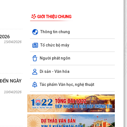
GIỚI THIỆU CHUNG
Thông tin chung
2026
15/04/2026
Tổ chức bộ máy
Người phát ngôn
Di sản - Văn hóa
 ĐẾN NGÀY
Tác phẩm Văn học, nghệ thuật
10/04/2026