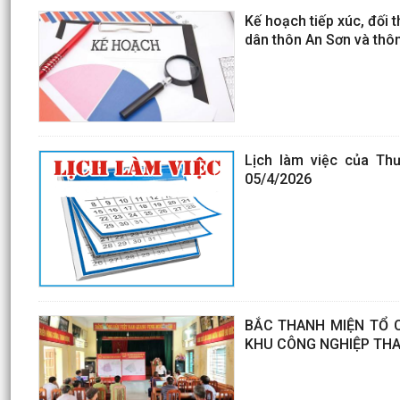
Kế hoạch tiếp xúc, đối 
dân thôn An Sơn và thô
Lịch làm việc của Th
05/4/2026
BẮC THANH MIỆN TỔ C
KHU CÔNG NGHIỆP THA