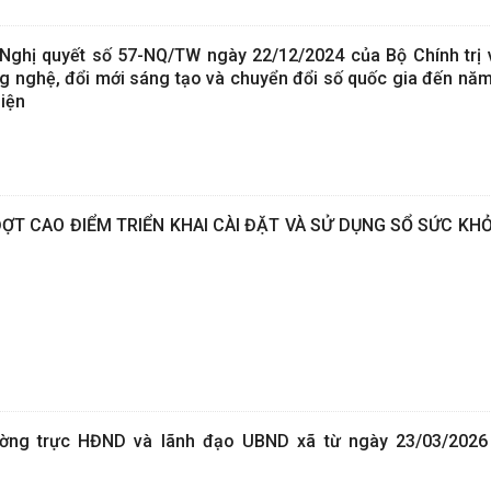
Nghị quyết số 57-NQ/TW ngày 22/12/2024 của Bộ Chính trị 
ng nghệ, đổi mới sáng tạo và chuyển đổi số quốc gia đến năm
iện
T CAO ĐIỂM TRIỂN KHAI CÀI ĐẶT VÀ SỬ DỤNG SỔ SỨC KHỎ
ường trực HĐND và lãnh đạo UBND xã từ ngày 23/03/2026