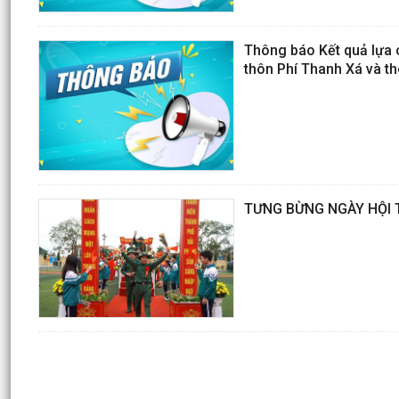
Thông báo Kết quả lựa 
thôn Phí Thanh Xá và t
TƯNG BỪNG NGÀY HỘI 