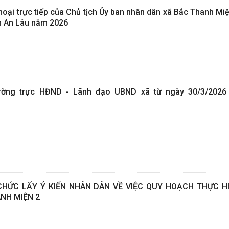
thoại trực tiếp của Chủ tịch Ủy ban nhân dân xã Bắc Thanh Mi
n An Lâu năm 2026
ường trực HĐND - Lãnh đạo UBND xã từ ngày 30/3/2026
HỨC LẤY Ý KIẾN NHÂN DÂN VỀ VIỆC QUY HOẠCH THỰC H
NH MIỆN 2