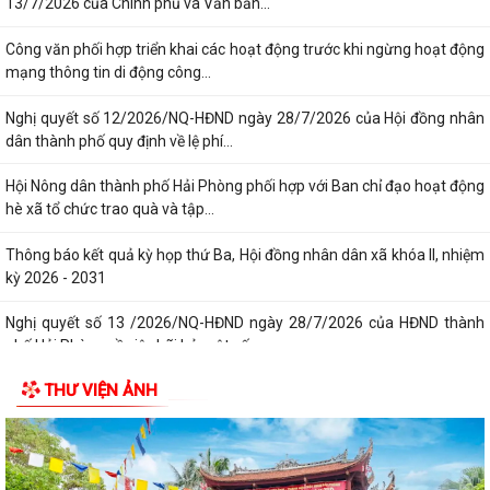
13/7/2026 của Chính phủ và Văn bản...
Công văn phối hợp triển khai các hoạt động trước khi ngừng hoạt động
mạng thông tin di động công...
Nghị quyết số 12/2026/NQ-HĐND ngày 28/7/2026 của Hội đồng nhân
dân thành phố quy định về lệ phí...
Hội Nông dân thành phố Hải Phòng phối hợp với Ban chỉ đạo hoạt động
hè xã tổ chức trao quà và tập...
Thông báo kết quả kỳ họp thứ Ba, Hội đồng nhân dân xã khóa II, nhiệm
kỳ 2026 - 2031
Nghị quyết số 13 /2026/NQ-HĐND ngày 28/7/2026 của HĐND thành
phố Hải Phòng về việc bãi bỏ một số...
THƯ VIỆN ẢNH