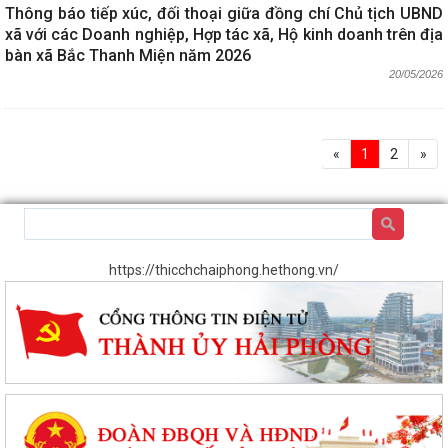
Thông báo tiếp xúc, đối thoại giữa đồng chí Chủ tịch UBND
xã với các Doanh nghiệp, Hợp tác xã, Hộ kinh doanh trên địa
bàn xã Bắc Thanh Miện năm 2026
20/05/2026
«
1
2
»
https://thicchchaiphong.hethong.vn/