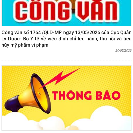
Công văn số 1764 /QLD-MP ngày 13/05/2026 của Cục Quản
Lý Dược- Bộ Y tế về việc đình chỉ lưu hành, thu hồi và tiêu
hủy mỹ phẩm vi phạm
20/05/2026