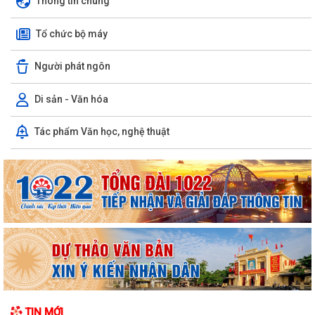
Thông tin chung
Tổ chức bộ máy
Người phát ngôn
Di sản - Văn hóa
Tác phẩm Văn học, nghệ thuật
TIN MỚI