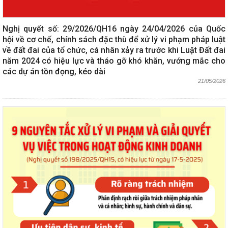
Nghị quyết số: 29/2026/QH16 ngày 24/04/2026 của Quốc
hội về cơ chế, chính sách đặc thù để xử lý vi phạm pháp luật
về đất đai của tổ chức, cá nhân xảy ra trước khi Luật Đất đai
năm 2024 có hiệu lực và tháo gỡ khó khăn, vướng mắc cho
các dự án tồn đọng, kéo dài
21/05/2026