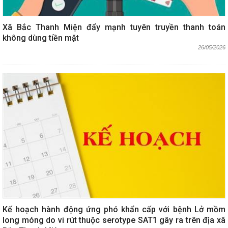
Xã Bắc Thanh Miện đẩy mạnh tuyên truyền thanh toán
không dùng tiền mặt
26/05/2026
Kế hoạch hành động ứng phó khẩn cấp với bệnh Lở mồm
long móng do vi rút thuộc serotype SAT1 gây ra trên địa xã