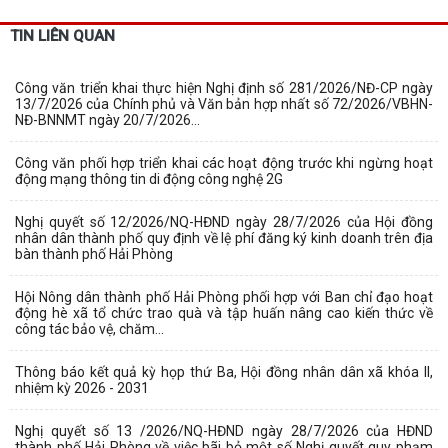
TIN LIÊN QUAN
Công văn triển khai thực hiện Nghị định số 281/2026/NĐ-CP ngày
13/7/2026 của Chính phủ và Văn bản hợp nhất số 72/2026/VBHN-
NĐ-BNNMT ngày 20/7/2026...
Công văn phối hợp triển khai các hoạt động trước khi ngừng hoạt
động mạng thông tin di động công nghệ 2G
Nghị quyết số 12/2026/NQ-HĐND ngày 28/7/2026 của Hội đồng
nhân dân thành phố quy định về lệ phí đăng ký kinh doanh trên địa
bàn thành phố Hải Phòng
Hội Nông dân thành phố Hải Phòng phối hợp với Ban chỉ đạo hoạt
động hè xã tổ chức trao quà và tập huấn nâng cao kiến thức về
công tác bảo vệ, chăm...
Thông báo kết quả kỳ họp thứ Ba, Hội đồng nhân dân xã khóa II,
nhiệm kỳ 2026 - 2031
Nghị quyết số 13 /2026/NQ-HĐND ngày 28/7/2026 của HĐND
thành phố Hải Phòng về việc bãi bỏ một số Nghị quyết quy phạm