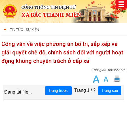
CỔNG THÔNG TIN ĐIỆN TỬ
XÃ BẮC THANH MIỆN
TIN TỨC - SỰ KIỆN
Công văn về việc phương án bố trí, sắp xếp và
giải quyết chế độ, chính sách đối với người hoạt
động không chuyên trách ở cấp xã
08/05/2026