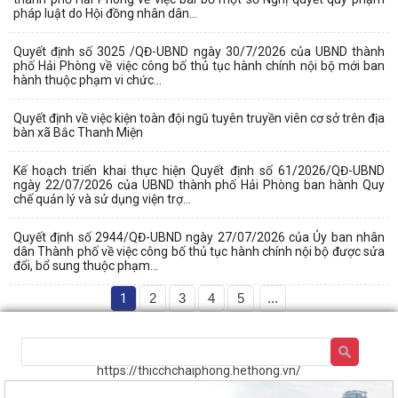
pháp luật do Hội đồng nhân dân...
Quyết định số 3025 /QĐ-UBND ngày 30/7/2026 của UBND thành
phố Hải Phòng về việc công bố thủ tục hành chính nội bộ mới ban
hành thuộc phạm vi chức...
Quyết định về việc kiện toàn đội ngũ tuyên truyền viên cơ sở trên địa
bàn xã Bắc Thanh Miện
Kế hoạch triển khai thực hiện Quyết định số 61/2026/QĐ-UBND
ngày 22/07/2026 của UBND thành phố Hải Phòng ban hành Quy
chế quản lý và sử dụng viện trợ...
Quyết định số 2944/QĐ-UBND ngày 27/07/2026 của Ủy ban nhân
dân Thành phố về việc công bố thủ tục hành chính nội bộ được sửa
đổi, bổ sung thuộc phạm...
1
2
3
4
5
...
https://thicchchaiphong.hethong.vn/