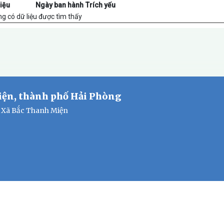
iệu
Ngày ban hành
Trích yếu
g có dữ liệu được tìm thấy
iện, thành phố Hải Phòng
n Xã Bắc Thanh Miện