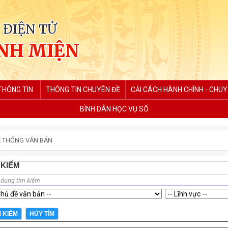
 ĐIỆN TỬ
NH MIỆN
THÔNG TIN
THÔNG TIN CHUYÊN ĐỀ
CẢI CÁCH HÀNH CHÍNH - CHUY
BÌNH DÂN HỌC VỤ SỐ
 THỐNG VĂN BẢN
 KIẾM