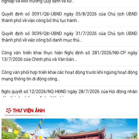
nghiệp và Môi trường Quy định về xử...
Quyết định số 3091/QĐ-UBND ngày 05/8/2026 của Chủ tịch UBND
thành phố về việc công bố thủ tục hành...
Quyết định số 3039/QĐ-UBND ngày 31/7/2026 của Chủ tịch UBND
thành phố về việc công bố danh mục thủ...
Công văn triển khai thực hiện Nghị định số 281/2026/NĐ-CP ngày
13/7/2026 của Chính phủ và Văn bản...
Công văn phối hợp triển khai các hoạt động trước khi ngừng hoạt động
mạng thông tin di động công...
Nghị quyết số 12/2026/NQ-HĐND ngày 28/7/2026 của Hội đồng nhân
dân thành phố quy định về lệ phí...
THƯ VIỆN ẢNH