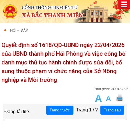
CỔNG THÔNG TIN ĐIỆN TỬ
XÃ BẮC THANH MIỆN
HỎI – ĐÁP
Quyết định số 1618/QĐ-UBND ngày 22/04/2026
của UBND thành phố Hải Phòng về việc công bố
danh mục thủ tục hành chính được sửa đổi, bổ
sung thuộc phạm vi chức năng của Sở Nông
nghiệp và Môi trường
24/04/2026