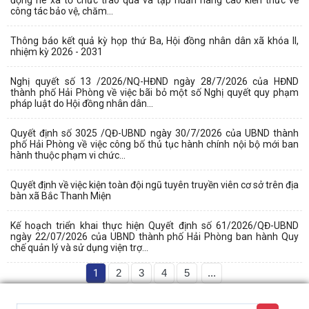
công tác bảo vệ, chăm...
Thông báo kết quả kỳ họp thứ Ba, Hội đồng nhân dân xã khóa II,
nhiệm kỳ 2026 - 2031
Nghị quyết số 13 /2026/NQ-HĐND ngày 28/7/2026 của HĐND
thành phố Hải Phòng về việc bãi bỏ một số Nghị quyết quy phạm
pháp luật do Hội đồng nhân dân...
Quyết định số 3025 /QĐ-UBND ngày 30/7/2026 của UBND thành
phố Hải Phòng về việc công bố thủ tục hành chính nội bộ mới ban
hành thuộc phạm vi chức...
Quyết định về việc kiện toàn đội ngũ tuyên truyền viên cơ sở trên địa
bàn xã Bắc Thanh Miện
Kế hoạch triển khai thực hiện Quyết định số 61/2026/QĐ-UBND
ngày 22/07/2026 của UBND thành phố Hải Phòng ban hành Quy
chế quản lý và sử dụng viện trợ...
1
2
3
4
5
...