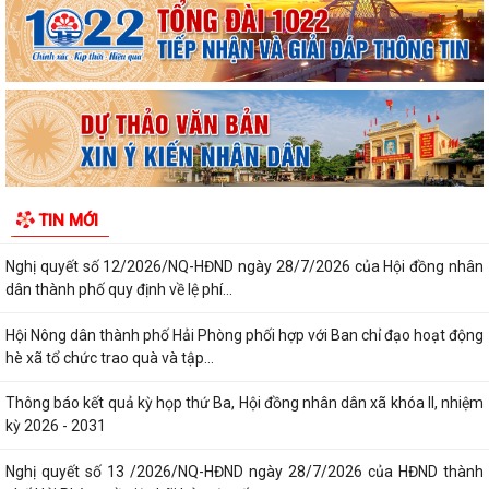
thành phố về việc công bố thủ tục hành...
Quyết định số 3039/QĐ-UBND ngày 31/7/2026 của Chủ tịch UBND
thành phố về việc công bố danh mục thủ...
Công văn triển khai thực hiện Nghị định số 281/2026/NĐ-CP ngày
13/7/2026 của Chính phủ và Văn bản...
Công văn phối hợp triển khai các hoạt động trước khi ngừng hoạt động
TIN MỚI
mạng thông tin di động công...
Nghị quyết số 12/2026/NQ-HĐND ngày 28/7/2026 của Hội đồng nhân
dân thành phố quy định về lệ phí...
Hội Nông dân thành phố Hải Phòng phối hợp với Ban chỉ đạo hoạt động
hè xã tổ chức trao quà và tập...
Thông báo kết quả kỳ họp thứ Ba, Hội đồng nhân dân xã khóa II, nhiệm
kỳ 2026 - 2031
Nghị quyết số 13 /2026/NQ-HĐND ngày 28/7/2026 của HĐND thành