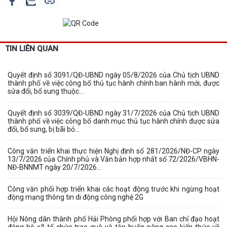
TIN LIÊN QUAN
Quyết định số 3091/QĐ-UBND ngày 05/8/2026 của Chủ tịch UBND
thành phố về việc công bố thủ tục hành chính ban hành mới, được
sửa đổi, bổ sung thuộc...
Quyết định số 3039/QĐ-UBND ngày 31/7/2026 của Chủ tịch UBND
thành phố về việc công bố danh mục thủ tục hành chính được sửa
đổi, bổ sung, bị bãi bỏ...
Công văn triển khai thực hiện Nghị định số 281/2026/NĐ-CP ngày
13/7/2026 của Chính phủ và Văn bản hợp nhất số 72/2026/VBHN-
NĐ-BNNMT ngày 20/7/2026...
Công văn phối hợp triển khai các hoạt động trước khi ngừng hoạt
động mạng thông tin di động công nghệ 2G
Hội Nông dân thành phố Hải Phòng phối hợp với Ban chỉ đạo hoạt
động hè xã tổ chức trao quà và tập huấn nâng cao kiến thức về