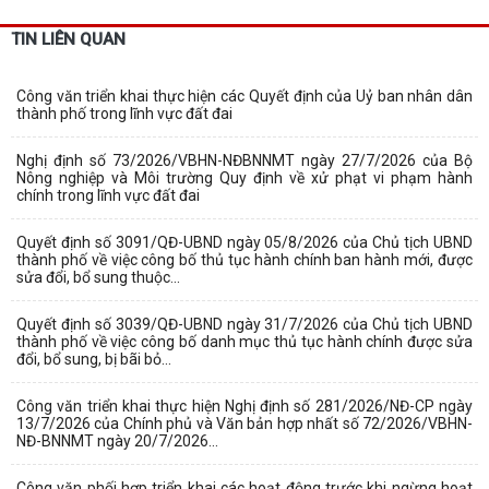
TIN LIÊN QUAN
Công văn triển khai thực hiện các Quyết định của Uỷ ban nhân dân
thành phố trong lĩnh vực đất đai
Nghị định số 73/2026/VBHN-NĐBNNMT ngày 27/7/2026 của Bộ
Nông nghiệp và Môi trường Quy định về xử phạt vi phạm hành
chính trong lĩnh vực đất đai
Quyết định số 3091/QĐ-UBND ngày 05/8/2026 của Chủ tịch UBND
thành phố về việc công bố thủ tục hành chính ban hành mới, được
sửa đổi, bổ sung thuộc...
Quyết định số 3039/QĐ-UBND ngày 31/7/2026 của Chủ tịch UBND
thành phố về việc công bố danh mục thủ tục hành chính được sửa
đổi, bổ sung, bị bãi bỏ...
Công văn triển khai thực hiện Nghị định số 281/2026/NĐ-CP ngày
13/7/2026 của Chính phủ và Văn bản hợp nhất số 72/2026/VBHN-
NĐ-BNNMT ngày 20/7/2026...
Công văn phối hợp triển khai các hoạt động trước khi ngừng hoạt