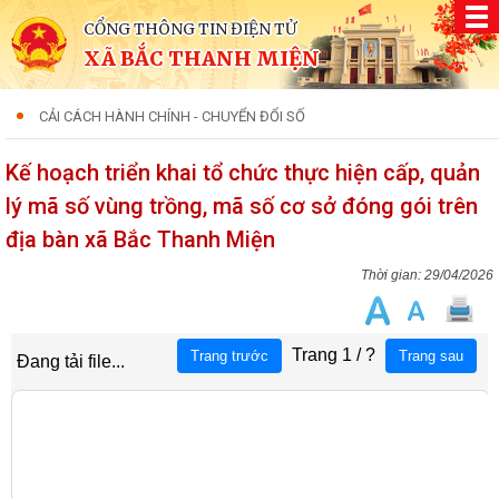
CỔNG THÔNG TIN ĐIỆN TỬ
XÃ BẮC THANH MIỆN
CẢI CÁCH HÀNH CHÍNH - CHUYỂN ĐỔI SỐ
Kế hoạch triển khai tổ chức thực hiện cấp, quản
lý mã số vùng trồng, mã số cơ sở đóng gói trên
địa bàn xã Bắc Thanh Miện
29/04/2026