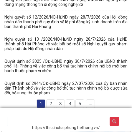
động mạng thông tin di động công nghệ 2G
Nghị quyết số 12/2026/NQ-HĐND ngày 28/7/2026 của Hội đồng
nhân dân thành phố quy định về lệ phí đăng ký kinh doanh trên địa
bàn thành phố Hải Phòng
Nghị quyết số 13 /2026/NQ-HĐND ngày 28/7/2026 của HĐND
thành phố Hải Phòng về việc bãi bỏ một số Nghị quyết quy phạm
pháp luật do Hội đồng nhân dân...
Quyết định số 3025 /QĐ-UBND ngày 30/7/2026 của UBND thành
phố Hải Phòng về việc công bố thủ tục hành chính nội bộ mới ban
hành thuộc phạm vi chức...
Quyết định số 2944/QĐ-UBND ngày 27/07/2026 của Ủy ban nhân
dân Thành phố về việc công bố thủ tục hành chính nội bộ được sửa
đổi, bổ sung thuộc phạm...
1
2
3
4
5
...
https://thicchchaiphong.hethong.vn/