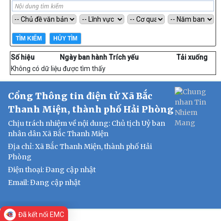
Số hiệu
Ngày ban hành
Trích yếu
Tải xuống
Không có dữ liệu được tìm thấy
Cổng Thông tin điện tử Xã Bắc
Thanh Miện, thành phố Hải Phòng
Chịu trách nhiệm về nội dung: Chủ tịch Uỷ ban
nhân dân Xã Bắc Thanh Miện
Địa chỉ: Xã Bắc Thanh Miện, thành phố Hải
Phòng
Điện thoại: Đang cập nhật
Email:
Đang cập nhật
Đã kết nối EMC