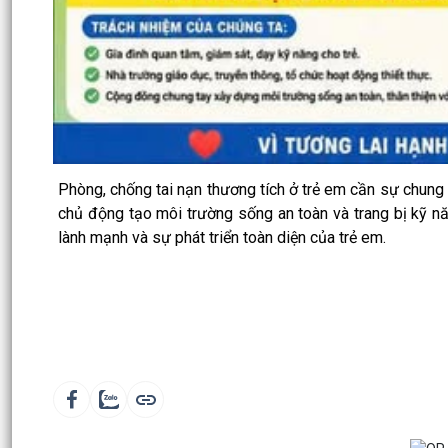
Phòng, chống tai nạn thương tích ở trẻ em cần sự chung t
chủ động tạo môi trường sống an toàn và trang bị kỹ nă
lành mạnh và sự phát triển toàn diện của trẻ em.