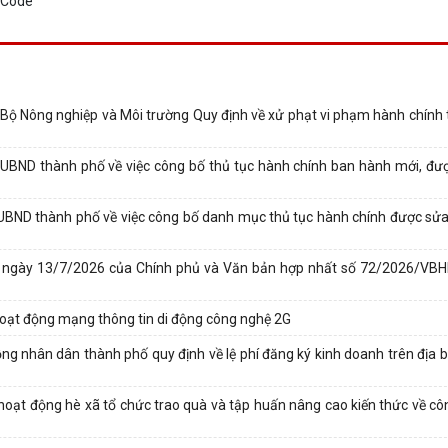
Nông nghiệp và Môi trường Quy định về xử phạt vi phạm hành chính t
BND thành phố về việc công bố thủ tục hành chính ban hành mới, đượ
BND thành phố về việc công bố danh mục thủ tục hành chính được sửa 
-CP ngày 13/7/2026 của Chính phủ và Văn bản hợp nhất số 72/2026/V
hoạt động mạng thông tin di động công nghệ 2G
 nhân dân thành phố quy định về lệ phí đăng ký kinh doanh trên địa 
hoạt động hè xã tổ chức trao quà và tập huấn nâng cao kiến thức về côn