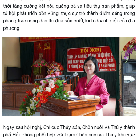
thời tăng cường kết nối, quảng bá và tiêu thụ sản phẩm, giúp
tổ hội phát triển bền vững, thực sự trở thành điểm sáng trong
phong trào nông dân thi đua sản xuất, kinh doanh giỏi của địa
phương.
Ngay sau hội nghị, Chi cục Thủy sản, Chăn nuôi và Thú y thành
phố Hải Phòng phối hợp với Trạm Chăn nuôi và Thú y khu vực