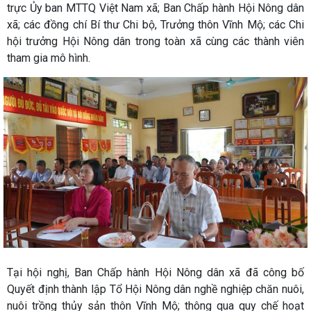
trực Ủy ban MTTQ Việt Nam xã; Ban Chấp hành Hội Nông dân
xã; các đồng chí Bí thư Chi bộ, Trưởng thôn Vĩnh Mộ; các Chi
hội trưởng Hội Nông dân trong toàn xã cùng các thành viên
tham gia mô hình.
Tại hội nghị, Ban Chấp hành Hội Nông dân xã đã công bố
Quyết định thành lập Tổ Hội Nông dân nghề nghiệp chăn nuôi,
nuôi trồng thủy sản thôn Vĩnh Mộ; thông qua quy chế hoạt