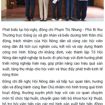
Phát biểu tại hội nghị, đồng chí Phạm Thị Nhung - Phó Bí thư
Thường trực Đảng ủy xã ghi nhận và biểu dương tinh thần chủ
động, trách nhiệm của Hội Nông dân xã cùng các hội viên
nông dân đã tích cực nghiên cứu, kết nối và xây dựng thành
công mô hình. Đồng chí khẳng định, việc thành lập Tổ Hội
Nông dân nghề nghiệp là bước đi phù hợp với định hướng phát
triển nông nghiệp hiện nay, góp phần nâng cao hiệu quả sản
xuất, tăng thu nhập cho hội viên và thúc đẩy phát triển kinh tế
nông thôn.
Đồng chí đề nghị Hội Nông dân xã tiếp tục quan tâm, hướng
dẫn và đồng hành cùng Ban Chủ nhiệm mô hình trong quá trình
hoạt động; thường xuyên phối hợp với các cơ quan chuyên
môn tổ chức tập huấn, chuyển giao tiến bộ khoa học kỹ thuật,
hỗ trợ hội viên tiếp cận các mô hình sản xuất tiên tiến, đồng