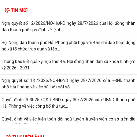
Công văn triển khai thực hiện Nghị định số 281/2026/NĐ-CP ngày
13/7/2026 của Chính phủ và Văn bản...
Công văn phối hợp triển khai các hoạt động trước khi ngừng hoạt động
TIN MỚI
mạng thông tin di động công...
Nghị quyết số 12/2026/NQ-HĐND ngày 28/7/2026 của Hội đồng nhân
dân thành phố quy định về lệ phí...
Hội Nông dân thành phố Hải Phòng phối hợp với Ban chỉ đạo hoạt động
hè xã tổ chức trao quà và tập...
Thông báo kết quả kỳ họp thứ Ba, Hội đồng nhân dân xã khóa II, nhiệm
kỳ 2026 - 2031
Nghị quyết số 13 /2026/NQ-HĐND ngày 28/7/2026 của HĐND thành
phố Hải Phòng về việc bãi bỏ một số...
Quyết định số 3025 /QĐ-UBND ngày 30/7/2026 của UBND thành phố
Hải Phòng về việc công bố thủ tục...