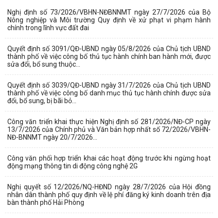
Nghị định số 73/2026/VBHN-NĐBNNMT ngày 27/7/2026 của Bộ
Nông nghiệp và Môi trường Quy định về xử phạt vi phạm hành
chính trong lĩnh vực đất đai
Quyết định số 3091/QĐ-UBND ngày 05/8/2026 của Chủ tịch UBND
thành phố về việc công bố thủ tục hành chính ban hành mới, được
sửa đổi, bổ sung thuộc...
Quyết định số 3039/QĐ-UBND ngày 31/7/2026 của Chủ tịch UBND
thành phố về việc công bố danh mục thủ tục hành chính được sửa
đổi, bổ sung, bị bãi bỏ...
Công văn triển khai thực hiện Nghị định số 281/2026/NĐ-CP ngày
13/7/2026 của Chính phủ và Văn bản hợp nhất số 72/2026/VBHN-
NĐ-BNNMT ngày 20/7/2026...
Công văn phối hợp triển khai các hoạt động trước khi ngừng hoạt
động mạng thông tin di động công nghệ 2G
Nghị quyết số 12/2026/NQ-HĐND ngày 28/7/2026 của Hội đồng
nhân dân thành phố quy định về lệ phí đăng ký kinh doanh trên địa
bàn thành phố Hải Phòng