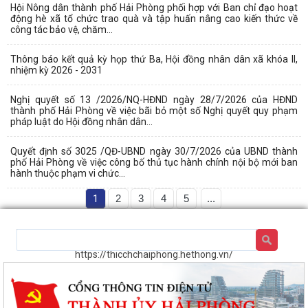
Hội Nông dân thành phố Hải Phòng phối hợp với Ban chỉ đạo hoạt
động hè xã tổ chức trao quà và tập huấn nâng cao kiến thức về
công tác bảo vệ, chăm...
Thông báo kết quả kỳ họp thứ Ba, Hội đồng nhân dân xã khóa II,
nhiệm kỳ 2026 - 2031
Nghị quyết số 13 /2026/NQ-HĐND ngày 28/7/2026 của HĐND
thành phố Hải Phòng về việc bãi bỏ một số Nghị quyết quy phạm
pháp luật do Hội đồng nhân dân...
Quyết định số 3025 /QĐ-UBND ngày 30/7/2026 của UBND thành
phố Hải Phòng về việc công bố thủ tục hành chính nội bộ mới ban
hành thuộc phạm vi chức...
1
2
3
4
5
...
https://thicchchaiphong.hethong.vn/