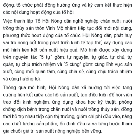
động; tổ chức phát động hưởng ứng và ký cam kết thực hiện
các nội dung hoạt động của tổ hội.
Việc thành lập Tổ Hội Nông dân nghề nghiệp chăn nuôi, nuôi
trồng thủy sản thôn Vĩnh Mộ nhằm tiếp tục đổi mới nội dung,
phương thức hoạt động của tổ chức Hội Nông dân, phát huy
vai trò nòng cốt trong phát triển kinh tế tập thể, xây dựng các
mô hình liên kết sản xuất hiệu quả. Mô hình được xây dựng
trên nguyên tắc “5 tự” gồm: tự nguyện, tự giác, tự chủ, tự
quản, tự chịu trách nhiệm và “5 cùng” gồm: cùng lĩnh vực sản
xuất, cùng mối quan tâm, cùng chia sẻ, cùng chịu trách nhiệm
và cùng hưởng lợi.
Thông qua mô hình, Hội Nông dân xã hướng tới việc tăng
cường liên kết giữa các hộ sản xuất, tạo điều kiện để hội viên
trao đổi kinh nghiệm, ứng dụng khoa học kỹ thuật, phòng
chống dịch bệnh trong chăn nuôi và nuôi trồng thủy sản; đồng
thời hỗ trợ nhau tiếp cận thị trường, giảm chi phí đầu vào, nâng
cao chất lượng sản phẩm, ổn định đầu ra và từng bước tham
gia chuỗi giá trị sản xuất nông nghiệp bền vững.