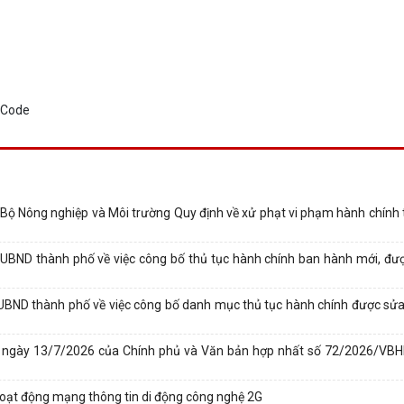
Nông nghiệp và Môi trường Quy định về xử phạt vi phạm hành chính t
BND thành phố về việc công bố thủ tục hành chính ban hành mới, đượ
BND thành phố về việc công bố danh mục thủ tục hành chính được sửa 
-CP ngày 13/7/2026 của Chính phủ và Văn bản hợp nhất số 72/2026/V
hoạt động mạng thông tin di động công nghệ 2G