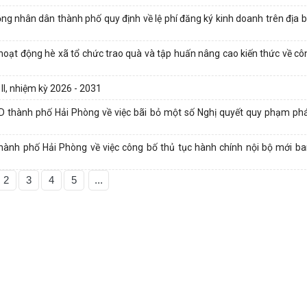
 nhân dân thành phố quy định về lệ phí đăng ký kinh doanh trên địa 
hoạt động hè xã tổ chức trao quà và tập huấn nâng cao kiến thức về côn
II, nhiệm kỳ 2026 - 2031
thành phố Hải Phòng về việc bãi bỏ một số Nghị quyết quy phạm phá
nh phố Hải Phòng về việc công bố thủ tục hành chính nội bộ mới b
2
3
4
5
...