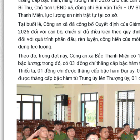
thăng cấp bậc hàm, nâng lương năm 2026 cho các cán bộ
Bí Thư, Chủ tịch UBND xã, đồng chí Bùi Văn Tiến – UV 
Thanh Miện, lực lượng an ninh trật tự tại cơ sở.
Tại buổi lễ, Công an xã đã công bố Quyết định của Gi
2026 đối với cán bộ, chiến sĩ đủ điều kiện theo quy đ
đối với quá trình phấn đấu, rèn luyện, cống hiến của mỗi
dựng lực lượng.
Theo đó, trong đợt này, Công an xã Bắc Thanh Miện có 
bậc lương; trong đó, có 03 đồng chí thăng cấp bậc hàm t
Thiếu tá; 01 đồng chí được thăng cấp bậc hàm Đại úy; 
được thăng cấp bậc hàm từ Trung úy lên Thượng úy; 01 đ