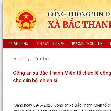
CỔNG THÔNG TIN Đ
XÃ BẮC THAN
TRANG CHỦ
TIN TỨC - SỰ KIỆN
TIẾP CẬN THÔNG TIN
T
CHỈ ĐẠO ĐIỀU HÀNH
Công an xã Bắc Thanh Miện tổ chức lễ công
cho cán bộ, chiến sĩ
Sáng ngày 09/6/2026, Công an xã Bắc Thanh Miện tổ c