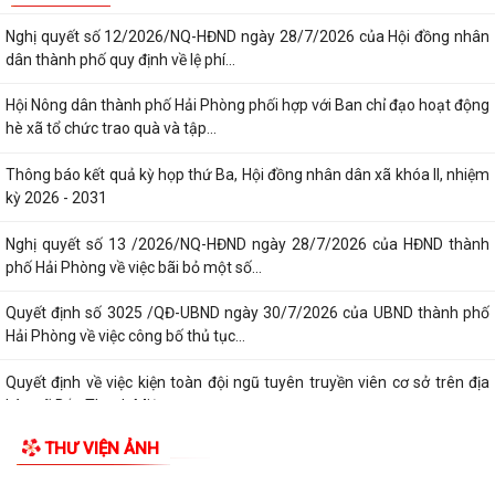
Công văn triển khai thực hiện Nghị định số 281/2026/NĐ-CP ngày
13/7/2026 của Chính phủ và Văn bản...
Công văn phối hợp triển khai các hoạt động trước khi ngừng hoạt động
TIN MỚI
mạng thông tin di động công...
Nghị quyết số 12/2026/NQ-HĐND ngày 28/7/2026 của Hội đồng nhân
dân thành phố quy định về lệ phí...
Hội Nông dân thành phố Hải Phòng phối hợp với Ban chỉ đạo hoạt động
hè xã tổ chức trao quà và tập...
Thông báo kết quả kỳ họp thứ Ba, Hội đồng nhân dân xã khóa II, nhiệm
kỳ 2026 - 2031
Nghị quyết số 13 /2026/NQ-HĐND ngày 28/7/2026 của HĐND thành
phố Hải Phòng về việc bãi bỏ một số...
Quyết định số 3025 /QĐ-UBND ngày 30/7/2026 của UBND thành phố
Hải Phòng về việc công bố thủ tục...