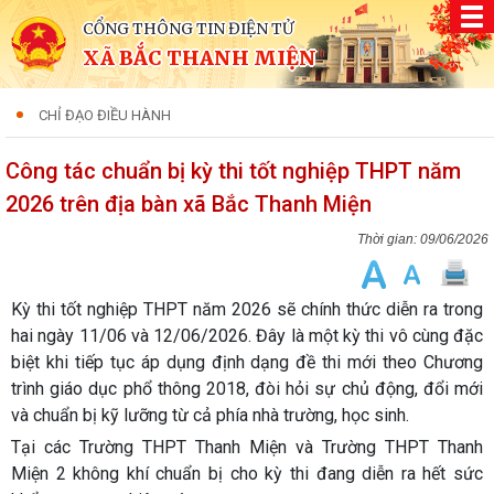
CỔNG THÔNG TIN ĐIỆN TỬ
XÃ BẮC THANH MIỆN
CHỈ ĐẠO ĐIỀU HÀNH
Công tác chuẩn bị kỳ thi tốt nghiệp THPT năm
2026 trên địa bàn xã Bắc Thanh Miện
09/06/2026
Kỳ thi tốt nghiệp THPT năm 2026 sẽ chính thức diễn ra trong
hai ngày 11/06 và 12/06/2026. Đây là một kỳ thi vô cùng đặc
biệt khi tiếp tục áp dụng định dạng đề thi mới theo Chương
trình giáo dục phổ thông 2018, đòi hỏi sự chủ động, đổi mới
và chuẩn bị kỹ lưỡng từ cả phía nhà trường, học sinh.
Tại các Trường THPT Thanh Miện và Trường THPT Thanh
Miện 2 không khí chuẩn bị cho kỳ thi đang diễn ra hết sức