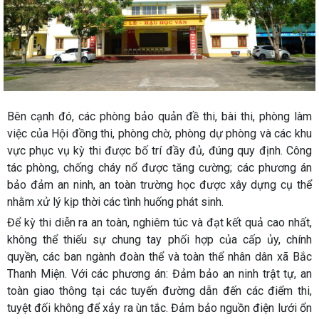
Bên cạnh đó, các phòng bảo quản đề thi, bài thi, phòng làm
việc của Hội đồng thi, phòng chờ, phòng dự phòng và các khu
vực phục vụ kỳ thi được bố trí đầy đủ, đúng quy định. Công
tác phòng, chống cháy nổ được tăng cường; các phương án
bảo đảm an ninh, an toàn trường học được xây dựng cụ thể
nhằm xử lý kịp thời các tình huống phát sinh.
Để kỳ thi diễn ra an toàn, nghiêm túc và đạt kết quả cao nhất,
không thể thiếu sự chung tay phối hợp của cấp ủy, chính
quyền, các ban ngành đoàn thể và toàn thể nhân dân xã Bắc
Thanh Miện. Với các phương án: Đảm bảo an ninh trật tự, an
toàn giao thông tại các tuyến đường dẫn đến các điểm thi,
tuyệt đối không để xảy ra ùn tắc. Đảm bảo nguồn điện lưới ổn