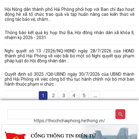
Hội Nông dân thành phố Hải Phòng phối hợp với Ban chỉ đạo hoạt
động hè xã tổ chức trao quà và tập huấn nâng cao kiến thức về
công tác bảo vệ, chăm...
Thông báo kết quả kỳ họp thứ Ba, Hội đồng nhân dân xã khóa II,
nhiệm kỳ 2026 - 2031
Nghị quyết số 13 /2026/NQ-HĐND ngày 28/7/2026 của HĐND
thành phố Hải Phòng về việc bãi bỏ một số Nghị quyết quy phạm
pháp luật do Hội đồng nhân dân...
Quyết định số 3025 /QĐ-UBND ngày 30/7/2026 của UBND thành
phố Hải Phòng về việc công bố thủ tục hành chính nội bộ mới ban
hành thuộc phạm vi chức...
1
2
3
4
5
...
https://thicchchaiphong.hethong.vn/