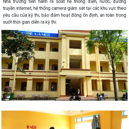
Nhà trường tiến hành rà soát hệ thống điện, nước, đường
truyền internet, hệ thống camera giám sát tại các khu vực theo
yêu cầu của kỳ thi, bảo đảm hoạt động ổn định, an toàn trong
suốt thời gian diễn ra kỳ thi.