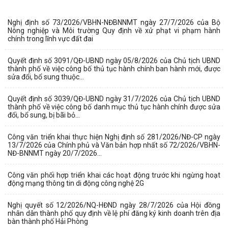
Nghị định số 73/2026/VBHN-NĐBNNMT ngày 27/7/2026 của Bộ
Nông nghiệp và Môi trường Quy định về xử phạt vi phạm hành
chính trong lĩnh vực đất đai
Quyết định số 3091/QĐ-UBND ngày 05/8/2026 của Chủ tịch UBND
thành phố về việc công bố thủ tục hành chính ban hành mới, được
sửa đổi, bổ sung thuộc...
Quyết định số 3039/QĐ-UBND ngày 31/7/2026 của Chủ tịch UBND
thành phố về việc công bố danh mục thủ tục hành chính được sửa
đổi, bổ sung, bị bãi bỏ...
Công văn triển khai thực hiện Nghị định số 281/2026/NĐ-CP ngày
13/7/2026 của Chính phủ và Văn bản hợp nhất số 72/2026/VBHN-
NĐ-BNNMT ngày 20/7/2026...
Công văn phối hợp triển khai các hoạt động trước khi ngừng hoạt
động mạng thông tin di động công nghệ 2G
Nghị quyết số 12/2026/NQ-HĐND ngày 28/7/2026 của Hội đồng
nhân dân thành phố quy định về lệ phí đăng ký kinh doanh trên địa
bàn thành phố Hải Phòng