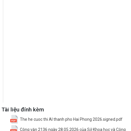
Tài liệu đính kèm
The he cuoc thi AI thanh pho Hai Phong 2026.signed.pdf
Công văn 2136 ngày 28.05.2026 của Sở Khoa học và Công