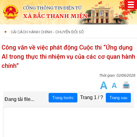
CỔNG THÔNG TIN ĐIỆN TỬ
XÃ BẮC THANH MIỆN
CẢI CÁCH HÀNH CHÍNH - CHUYỂN ĐỔI SỐ
Công văn về việc phát động Cuộc thi “Ứng dụng
AI trong thực thi nhiệm vụ của các cơ quan hành
chính”
02/06/2026