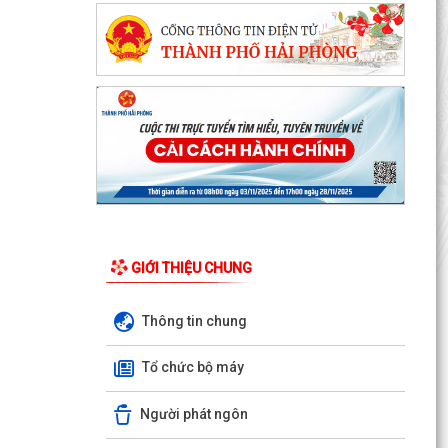
GIỚI THIỆU CHUNG
Thông tin chung
Quyết định số 3091/QĐUBND ngày 05/8/2026
của Chủ tịch UBND thành phố về việc công bố
Tổ chức bộ máy
thủ tục hành...
Người phát ngôn
Quyết định số 3039/QĐ-UBND ngày 31/7/2026
của Chủ tịch UBND thành phố về việc công bố