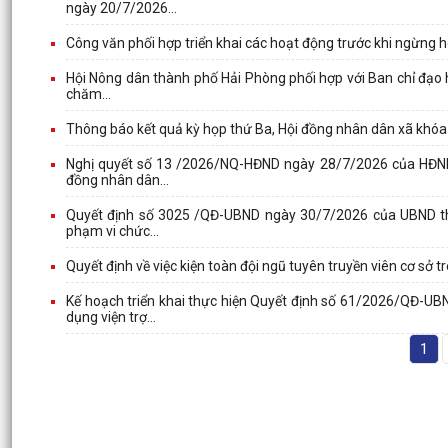
ngày 20/7/2026...
Công văn phối hợp triển khai các hoạt động trước khi ngừng 
Hội Nông dân thành phố Hải Phòng phối hợp với Ban chỉ đạo 
chăm...
Thông báo kết quả kỳ họp thứ Ba, Hội đồng nhân dân xã khóa 
Nghị quyết số 13 /2026/NQ-HĐND ngày 28/7/2026 của HĐND 
đồng nhân dân...
Quyết định số 3025 /QĐ-UBND ngày 30/7/2026 của UBND thà
phạm vi chức...
Quyết định về việc kiện toàn đội ngũ tuyên truyền viên cơ sở 
Kế hoạch triển khai thực hiện Quyết định số 61/2026/QĐ-U
dụng viện trợ...
1