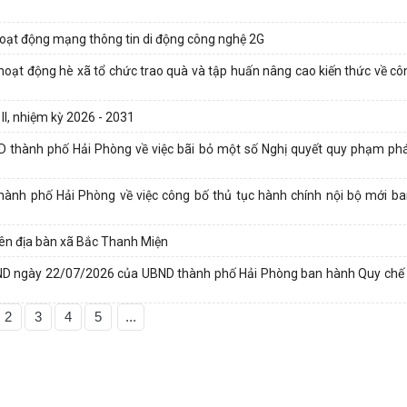
hoạt động mạng thông tin di động công nghệ 2G
hoạt động hè xã tổ chức trao quà và tập huấn nâng cao kiến thức về côn
II, nhiệm kỳ 2026 - 2031
thành phố Hải Phòng về việc bãi bỏ một số Nghị quyết quy phạm phá
nh phố Hải Phòng về việc công bố thủ tục hành chính nội bộ mới b
trên địa bàn xã Bắc Thanh Miện
BND ngày 22/07/2026 của UBND thành phố Hải Phòng ban hành Quy chế 
2
3
4
5
...