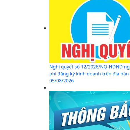
Nghị quyết số 12/2026/NQ-HĐND ngà
phí đăng ký kinh doanh trên địa bà
05/08/2026