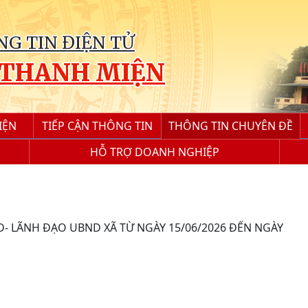
G TIN ĐIỆN TỬ
 THANH MIỆN
IỆN
TIẾP CẬN THÔNG TIN
THÔNG TIN CHUYÊN ĐỀ
HỖ TRỢ DOANH NGHIỆP
- LÃNH ĐẠO UBND XÃ TỪ NGÀY 15/06/2026 ĐẾN NGÀY