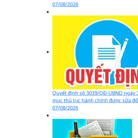
07/08/2026
Quyết định số 3039/QĐ-UBND ngày 3
mục thủ tục hành chính được sửa đổi,
07/08/2026