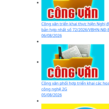
Công văn triển khai thực hiện Nghị 
bản hợp nhất số 72/2026/VBHN-NĐ-B
06/08/2026
Công văn phối hợp triển khai các h
công nghệ 2G
05/08/2026