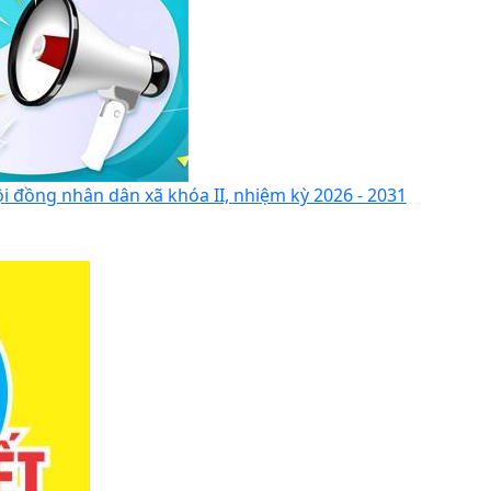
i đồng nhân dân xã khóa II, nhiệm kỳ 2026 - 2031