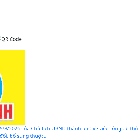
8/2026 của Chủ tịch UBND thành phố về việc công bố thủ
ổi, bổ sung thuộc...