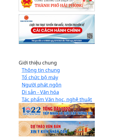
Giới thiệu chung
Thông tin chung
Tổ chức bộ máy
Người phát ngôn
Di sản - Văn hóa
Tác phẩm Văn học, nghệ thuật