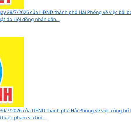
ày 28/7/2026 của HĐND thành phố Hải Phòng về việc bãi b
ật do Hội đồng nhân dân...
30/7/2026 của UBND thành phố Hải Phòng về việc công bố 
thuộc phạm vi chức...