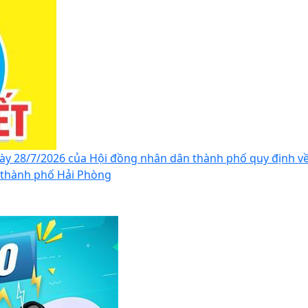
y 28/7/2026 của Hội đồng nhân dân thành phố quy định về
n thành phố Hải Phòng