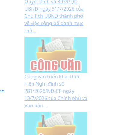
Quyết định số 3039/QĐ-
UBND ngày 31/7/2026 của
Chủ tịch UBND thành phố
về việc công bố danh mục
thủ...
Công văn triển khai thực
hiện Nghị định số
nh
281/2026/NĐ-CP ngày
13/7/2026 của Chính phủ và
Văn bản...