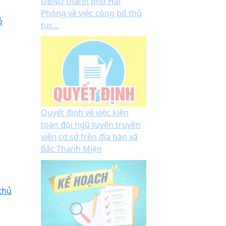
UBND thành phố Hải
Phòng về việc công bố thủ
ỏ
tục...
Quyết định về việc kiện
toàn đội ngũ tuyên truyền
viên cơ sở trên địa bàn xã
Bắc Thanh Miện
thủ