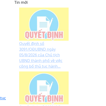
Tin mới
Quyết định số
3091/QĐUBND ngày
05/8/2026 của Chủ tịch
UBND thành phố về việc
công bố thủ tục hành...
 tục