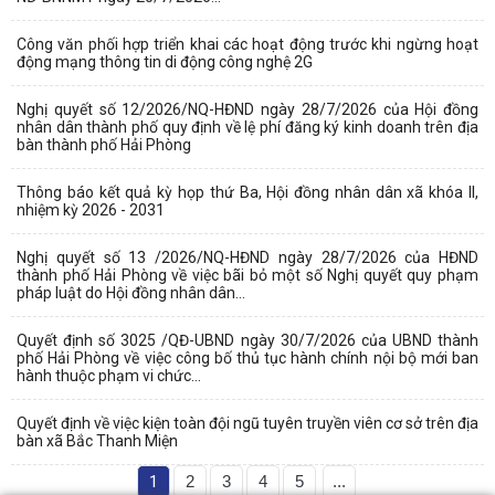
Công văn phối hợp triển khai các hoạt động trước khi ngừng hoạt
động mạng thông tin di động công nghệ 2G
Nghị quyết số 12/2026/NQ-HĐND ngày 28/7/2026 của Hội đồng
nhân dân thành phố quy định về lệ phí đăng ký kinh doanh trên địa
bàn thành phố Hải Phòng
Thông báo kết quả kỳ họp thứ Ba, Hội đồng nhân dân xã khóa II,
nhiệm kỳ 2026 - 2031
Nghị quyết số 13 /2026/NQ-HĐND ngày 28/7/2026 của HĐND
thành phố Hải Phòng về việc bãi bỏ một số Nghị quyết quy phạm
pháp luật do Hội đồng nhân dân...
Quyết định số 3025 /QĐ-UBND ngày 30/7/2026 của UBND thành
phố Hải Phòng về việc công bố thủ tục hành chính nội bộ mới ban
hành thuộc phạm vi chức...
Quyết định về việc kiện toàn đội ngũ tuyên truyền viên cơ sở trên địa
bàn xã Bắc Thanh Miện
1
2
3
4
5
...