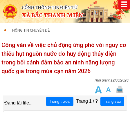
CỔNG THÔNG TIN ĐIỆN TỬ
XÃ BẮC THANH MIỆN
THÔNG TIN CHUYÊN ĐỀ
Công văn về việc chủ động ứng phó với nguy cơ
thiếu hụt nguồn nước do huy động thủy điện
trong bối cảnh đảm bảo an ninh năng lượng
quốc gia trong mùa cạn năm 2026
12/06/2026