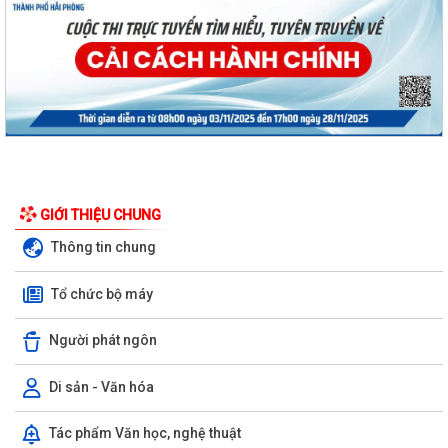
GIỚI THIỆU CHUNG
Thông tin chung
Tổ chức bộ máy
Người phát ngôn
Di sản - Văn hóa
Nghị định số 73/2026/VBHN-NĐBNNMT ngày 27/7/2026 của Bộ Nông
Tác phẩm Văn học, nghệ thuật
nghiệp và Môi trường Quy định về xử...