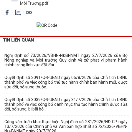
Môi Trường.pdf
TIN LIÊN QUAN
Nghị định số 73/2026/VBHN-NĐBNNMT ngày 27/7/2026 của Bộ
Nông nghiệp và Môi trường Quy định về xử phạt vi phạm hành
chính trong lĩnh vực đất đai
Quyết định số 3091/QĐ-UBND ngày 05/8/2026 của Chủ tịch UBND
thành phố về việc công bố thủ tục hành chính ban hành mới, được
sửa đổi, bổ sung thuộc...
Quyết định số 3039/QĐ-UBND ngày 31/7/2026 của Chủ tịch UBND
thành phố về việc công bố danh mục thủ tục hành chính được sửa
đổi, bổ sung, bị bãi bỏ...
Công văn triển khai thực hiện Nghị định số 281/2026/NĐ-CP ngày
13/7/2026 của Chính phủ và Văn bản hợp nhất số 72/2026/VBHN-
NĐ-BNNMT ngày 20/7/2026...