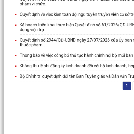
phạm vi chức...
Quyết định về việc kiện toàn đội ngũ tuyên truyền viên cơ sở 
Kế hoạch triển khai thực hiện Quyết định số 61/2026/QĐ-U
dụng viện trợ...
Quyết định số 2944/QĐ-UBND ngày 27/07/2026 của Ủy ban nh
thuộc phạm...
Thông báo về việc công bố thủ tục hành chính nội bộ mới ban
Không thu lệ phí đăng ký kinh doanh đối với hộ kinh doanh, hợp
Bộ Chính trị quyết định đổi tên Ban Tuyên giáo và Dân vận T
1