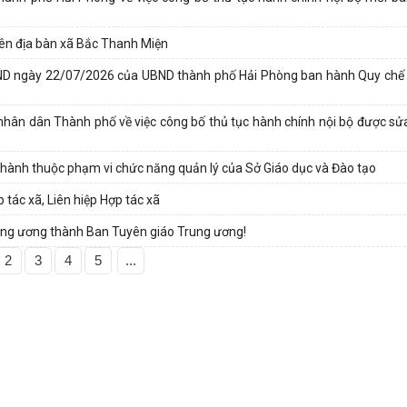
trên địa bàn xã Bắc Thanh Miện
BND ngày 22/07/2026 của UBND thành phố Hải Phòng ban hành Quy chế 
ân dân Thành phố về việc công bố thủ tục hành chính nội bộ được sửa
 hành thuộc phạm vi chức năng quản lý của Sở Giáo dục và Đào tạo
 tác xã, Liên hiệp Hợp tác xã
rung ương thành Ban Tuyên giáo Trung ương!
2
3
4
5
...