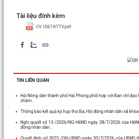
Tài liệu đính kèm
CV 1067 KTTV.pdf
TIN LIÊN QUAN
Hội Nông dân thành phố Hải Phòng phối hợp với Ban chỉ đạo 
chăm...
Thông báo kết quả kỳ họp thứ Ba, Hội đồng nhân dân xã khóa 
Nghị quyết số 13 /2026/NQ-HĐND ngày 28/7/2026 của HĐND 
đồng nhân dân...
Quyết định số 3025 /QĐ-UBND ngày 30/7/2026 của UBND thà