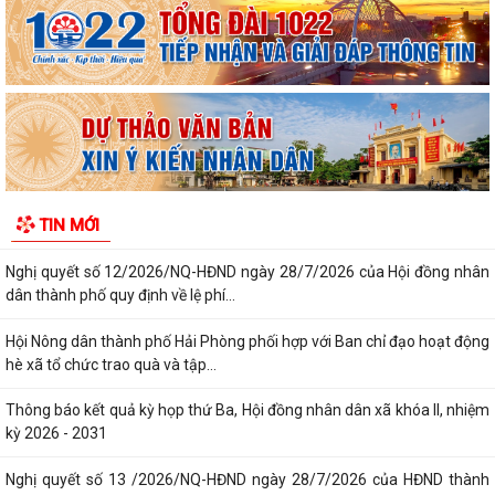
thành phố về việc công bố thủ tục hành...
Quyết định số 3039/QĐ-UBND ngày 31/7/2026 của Chủ tịch UBND
thành phố về việc công bố danh mục thủ...
Công văn triển khai thực hiện Nghị định số 281/2026/NĐ-CP ngày
13/7/2026 của Chính phủ và Văn bản...
Công văn phối hợp triển khai các hoạt động trước khi ngừng hoạt động
TIN MỚI
mạng thông tin di động công...
Nghị quyết số 12/2026/NQ-HĐND ngày 28/7/2026 của Hội đồng nhân
dân thành phố quy định về lệ phí...
Hội Nông dân thành phố Hải Phòng phối hợp với Ban chỉ đạo hoạt động
hè xã tổ chức trao quà và tập...
Thông báo kết quả kỳ họp thứ Ba, Hội đồng nhân dân xã khóa II, nhiệm
kỳ 2026 - 2031
Nghị quyết số 13 /2026/NQ-HĐND ngày 28/7/2026 của HĐND thành