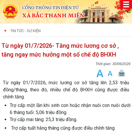
CỔNG THÔNG TIN ĐIỆN TỬ
XÃ BẮC THANH MIỆN
TIN TỨC - SỰ KIỆN
Từ ngày 01/7/2026- Tăng mức lương cơ sở ,
tăng ngay mức hưởng một số chế độ BHXH
30/06/2026
Từ ngày 01/7/2026, mức lương cơ sở tăng lên 2,53 triệu
đồng/tháng, theo đó, nhiều chế độ BHXH cũng được điều
chỉnh tăng.
Trợ cấp một lần khi sinh con hoặc nhận nuôi con nuôi dưới
6 tháng tuổi: 5,06 triệu đồng.
Trợ cấp mai táng: 25,3 triệu đồng.
Trợ cấp tuất hằng tháng cũng được điều chỉnh tăng.