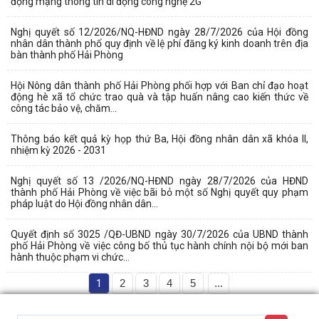
động mạng thông tin di động công nghệ 2G
Nghị quyết số 12/2026/NQ-HĐND ngày 28/7/2026 của Hội đồng
nhân dân thành phố quy định về lệ phí đăng ký kinh doanh trên địa
bàn thành phố Hải Phòng
Hội Nông dân thành phố Hải Phòng phối hợp với Ban chỉ đạo hoạt
động hè xã tổ chức trao quà và tập huấn nâng cao kiến thức về
công tác bảo vệ, chăm...
Thông báo kết quả kỳ họp thứ Ba, Hội đồng nhân dân xã khóa II,
nhiệm kỳ 2026 - 2031
Nghị quyết số 13 /2026/NQ-HĐND ngày 28/7/2026 của HĐND
thành phố Hải Phòng về việc bãi bỏ một số Nghị quyết quy phạm
pháp luật do Hội đồng nhân dân...
Quyết định số 3025 /QĐ-UBND ngày 30/7/2026 của UBND thành
phố Hải Phòng về việc công bố thủ tục hành chính nội bộ mới ban
hành thuộc phạm vi chức...
1
2
3
4
5
...