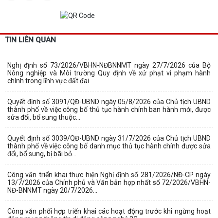
TIN LIÊN QUAN
Nghị định số 73/2026/VBHN-NĐBNNMT ngày 27/7/2026 của Bộ
Nông nghiệp và Môi trường Quy định về xử phạt vi phạm hành
chính trong lĩnh vực đất đai
Quyết định số 3091/QĐ-UBND ngày 05/8/2026 của Chủ tịch UBND
thành phố về việc công bố thủ tục hành chính ban hành mới, được
sửa đổi, bổ sung thuộc...
Quyết định số 3039/QĐ-UBND ngày 31/7/2026 của Chủ tịch UBND
thành phố về việc công bố danh mục thủ tục hành chính được sửa
đổi, bổ sung, bị bãi bỏ...
Công văn triển khai thực hiện Nghị định số 281/2026/NĐ-CP ngày
13/7/2026 của Chính phủ và Văn bản hợp nhất số 72/2026/VBHN-
NĐ-BNNMT ngày 20/7/2026...
Công văn phối hợp triển khai các hoạt động trước khi ngừng hoạt