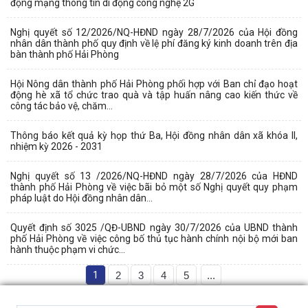
động mạng thông tin di động công nghệ 2G
Nghị quyết số 12/2026/NQ-HĐND ngày 28/7/2026 của Hội đồng
nhân dân thành phố quy định về lệ phí đăng ký kinh doanh trên địa
bàn thành phố Hải Phòng
Hội Nông dân thành phố Hải Phòng phối hợp với Ban chỉ đạo hoạt
động hè xã tổ chức trao quà và tập huấn nâng cao kiến thức về
công tác bảo vệ, chăm...
Thông báo kết quả kỳ họp thứ Ba, Hội đồng nhân dân xã khóa II,
nhiệm kỳ 2026 - 2031
Nghị quyết số 13 /2026/NQ-HĐND ngày 28/7/2026 của HĐND
thành phố Hải Phòng về việc bãi bỏ một số Nghị quyết quy phạm
pháp luật do Hội đồng nhân dân...
Quyết định số 3025 /QĐ-UBND ngày 30/7/2026 của UBND thành
phố Hải Phòng về việc công bố thủ tục hành chính nội bộ mới ban
hành thuộc phạm vi chức...
1
2
3
4
5
...