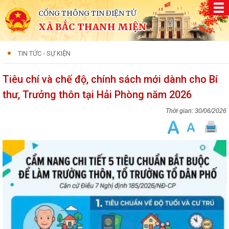
CỔNG THÔNG TIN ĐIỆN TỬ
XÃ BẮC THANH MIỆN
TIN TỨC - SỰ KIỆN
Tiêu chí và chế độ, chính sách mới dành cho Bí
thư, Trưởng thôn tại Hải Phòng năm 2026
30/06/2026