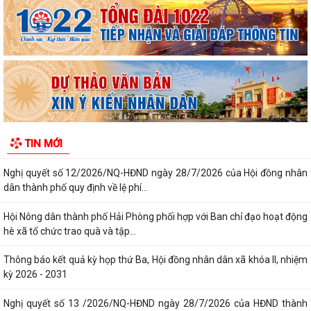
thành phố về việc công bố thủ tục hành...
Quyết định số 3039/QĐ-UBND ngày 31/7/2026 của Chủ tịch UBND
thành phố về việc công bố danh mục thủ...
Công văn triển khai thực hiện Nghị định số 281/2026/NĐ-CP ngày
13/7/2026 của Chính phủ và Văn bản...
Công văn phối hợp triển khai các hoạt động trước khi ngừng hoạt động
TIN MỚI
mạng thông tin di động công...
Nghị quyết số 12/2026/NQ-HĐND ngày 28/7/2026 của Hội đồng nhân
dân thành phố quy định về lệ phí...
Hội Nông dân thành phố Hải Phòng phối hợp với Ban chỉ đạo hoạt động
hè xã tổ chức trao quà và tập...
Thông báo kết quả kỳ họp thứ Ba, Hội đồng nhân dân xã khóa II, nhiệm
kỳ 2026 - 2031
Nghị quyết số 13 /2026/NQ-HĐND ngày 28/7/2026 của HĐND thành