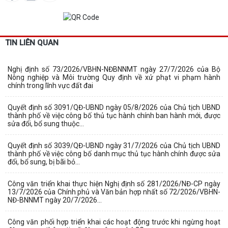
TIN LIÊN QUAN
Nghị định số 73/2026/VBHN-NĐBNNMT ngày 27/7/2026 của Bộ
Nông nghiệp và Môi trường Quy định về xử phạt vi phạm hành
chính trong lĩnh vực đất đai
Quyết định số 3091/QĐ-UBND ngày 05/8/2026 của Chủ tịch UBND
thành phố về việc công bố thủ tục hành chính ban hành mới, được
sửa đổi, bổ sung thuộc...
Quyết định số 3039/QĐ-UBND ngày 31/7/2026 của Chủ tịch UBND
thành phố về việc công bố danh mục thủ tục hành chính được sửa
đổi, bổ sung, bị bãi bỏ...
Công văn triển khai thực hiện Nghị định số 281/2026/NĐ-CP ngày
13/7/2026 của Chính phủ và Văn bản hợp nhất số 72/2026/VBHN-
NĐ-BNNMT ngày 20/7/2026...
Công văn phối hợp triển khai các hoạt động trước khi ngừng hoạt