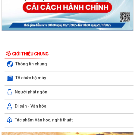
GIỚI THIỆU CHUNG
Thông tin chung
Tổ chức bộ máy
Người phát ngôn
Di sản - Văn hóa
Nghị định số 73/2026/VBHN-NĐBNNMT ngày 27/7/2026 của Bộ Nông
Tác phẩm Văn học, nghệ thuật
nghiệp và Môi trường Quy định về xử...
Quyết định số 3091/QĐ-UBND ngày 05/8/2026 của Chủ tịch UBND