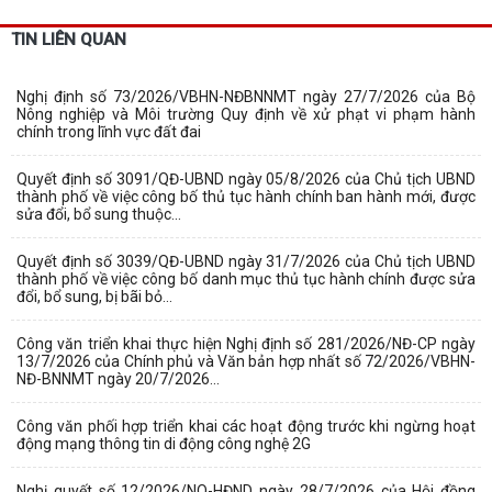
TIN LIÊN QUAN
Nghị định số 73/2026/VBHN-NĐBNNMT ngày 27/7/2026 của Bộ
Nông nghiệp và Môi trường Quy định về xử phạt vi phạm hành
chính trong lĩnh vực đất đai
Quyết định số 3091/QĐ-UBND ngày 05/8/2026 của Chủ tịch UBND
thành phố về việc công bố thủ tục hành chính ban hành mới, được
sửa đổi, bổ sung thuộc...
Quyết định số 3039/QĐ-UBND ngày 31/7/2026 của Chủ tịch UBND
thành phố về việc công bố danh mục thủ tục hành chính được sửa
đổi, bổ sung, bị bãi bỏ...
Công văn triển khai thực hiện Nghị định số 281/2026/NĐ-CP ngày
13/7/2026 của Chính phủ và Văn bản hợp nhất số 72/2026/VBHN-
NĐ-BNNMT ngày 20/7/2026...
Công văn phối hợp triển khai các hoạt động trước khi ngừng hoạt
động mạng thông tin di động công nghệ 2G
Nghị quyết số 12/2026/NQ-HĐND ngày 28/7/2026 của Hội đồng