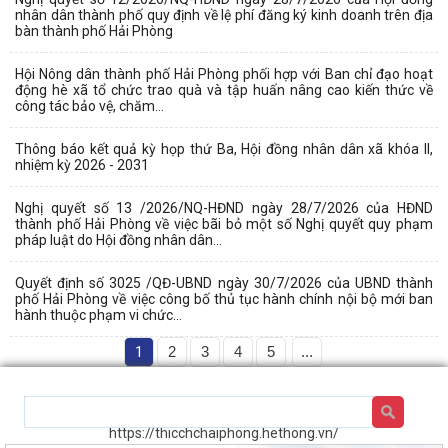
nhân dân thành phố quy định về lệ phí đăng ký kinh doanh trên địa
bàn thành phố Hải Phòng
Hội Nông dân thành phố Hải Phòng phối hợp với Ban chỉ đạo hoạt
động hè xã tổ chức trao quà và tập huấn nâng cao kiến thức về
công tác bảo vệ, chăm...
Thông báo kết quả kỳ họp thứ Ba, Hội đồng nhân dân xã khóa II,
nhiệm kỳ 2026 - 2031
Nghị quyết số 13 /2026/NQ-HĐND ngày 28/7/2026 của HĐND
thành phố Hải Phòng về việc bãi bỏ một số Nghị quyết quy phạm
pháp luật do Hội đồng nhân dân...
Quyết định số 3025 /QĐ-UBND ngày 30/7/2026 của UBND thành
phố Hải Phòng về việc công bố thủ tục hành chính nội bộ mới ban
hành thuộc phạm vi chức...
1
2
3
4
5
...
https://thicchchaiphong.hethong.vn/