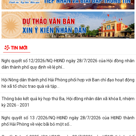
Quyết định số 3039/QĐ-UBND ngày 31/7/2026 của Chủ tịch UBND
thành phố về việc công bố danh mục thủ...
Công văn triển khai thực hiện Nghị định số 281/2026/NĐ-CP ngày
13/7/2026 của Chính phủ và Văn bản...
Công văn phối hợp triển khai các hoạt động trước khi ngừng hoạt động
TIN MỚI
mạng thông tin di động công...
Nghị quyết số 12/2026/NQ-HĐND ngày 28/7/2026 của Hội đồng nhân
dân thành phố quy định về lệ phí...
Hội Nông dân thành phố Hải Phòng phối hợp với Ban chỉ đạo hoạt động
hè xã tổ chức trao quà và tập...
Thông báo kết quả kỳ họp thứ Ba, Hội đồng nhân dân xã khóa II, nhiệm
kỳ 2026 - 2031
Nghị quyết số 13 /2026/NQ-HĐND ngày 28/7/2026 của HĐND thành
phố Hải Phòng về việc bãi bỏ một số...