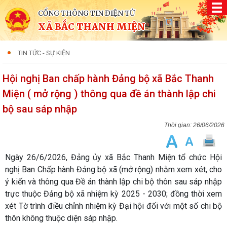
CỔNG THÔNG TIN ĐIỆN TỬ
XÃ BẮC THANH MIỆN
TIN TỨC - SỰ KIỆN
Hội nghị Ban chấp hành Đảng bộ xã Bắc Thanh
Miện ( mở rộng ) thông qua đề án thành lập chi
bộ sau sáp nhập
26/06/2026
Ngày 26/6/2026, Đảng ủy xã Bắc Thanh Miện tổ chức Hội
nghị Ban Chấp hành Đảng bộ xã (mở rộng) nhằm xem xét, cho
ý kiến và thông qua Đề án thành lập chi bộ thôn sau sáp nhập
trực thuộc Đảng bộ xã nhiệm kỳ 2025 - 2030; đồng thời xem
xét Tờ trình điều chỉnh nhiệm kỳ Đại hội đối với một số chi bộ
thôn không thuộc diện sáp nhập.