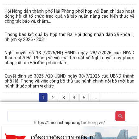
Hội Nông dân thành phố Hải Phòng phối hợp với Ban chỉ đạo hoạt
động hè xã tổ chức trao quà và tập huấn nâng cao kiến thức về
công tác bảo vệ, chăm...
Thông báo kết quả kỳ họp thứ Ba, Hội đồng nhân dân xã khóa II,
nhiệm kỳ 2026 - 2031
Nghị quyết số 13 /2026/NQ-HĐND ngày 28/7/2026 của HĐND
thành phố Hải Phòng về việc bãi bỏ một số Nghị quyết quy phạm
pháp luật do Hội đồng nhân dân...
Quyết định số 3025 /QĐ-UBND ngày 30/7/2026 của UBND thành
phố Hải Phòng về việc công bố thủ tục hành chính nội bộ mới ban
hành thuộc phạm vi chức...
1
2
3
4
5
...
https://thicchchaiphong.hethong.vn/