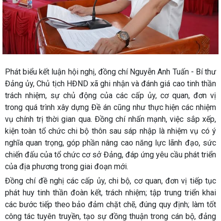
Phát biểu kết luận hội nghị, đồng chí Nguyễn Anh Tuấn - Bí thư
Đảng ủy, Chủ tịch HĐND xã ghi nhận và đánh giá cao tinh thần
trách nhiệm, sự chủ động của các cấp ủy, cơ quan, đơn vị
trong quá trình xây dựng Đề án cũng như thực hiện các nhiệm
vụ chính trị thời gian qua. Đồng chí nhấn mạnh, việc sắp xếp,
kiện toàn tổ chức chi bộ thôn sau sáp nhập là nhiệm vụ có ý
nghĩa quan trọng, góp phần nâng cao năng lực lãnh đạo, sức
chiến đấu của tổ chức cơ sở Đảng, đáp ứng yêu cầu phát triển
của địa phương trong giai đoạn mới.
Đồng chí đề nghị các cấp ủy, chi bộ, cơ quan, đơn vị tiếp tục
phát huy tinh thần đoàn kết, trách nhiệm; tập trung triển khai
các bước tiếp theo bảo đảm chặt chẽ, đúng quy định; làm tốt
công tác tuyên truyền, tạo sự đồng thuận trong cán bộ, đảng