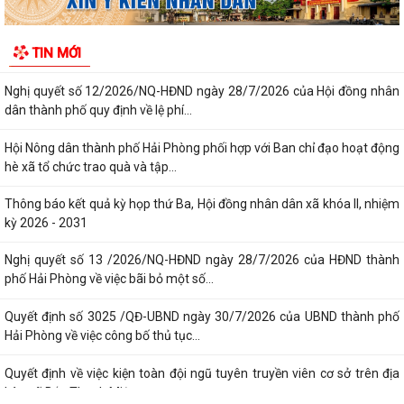
Công văn triển khai thực hiện Nghị định số 281/2026/NĐ-CP ngày
13/7/2026 của Chính phủ và Văn bản...
Công văn phối hợp triển khai các hoạt động trước khi ngừng hoạt động
TIN MỚI
mạng thông tin di động công...
Nghị quyết số 12/2026/NQ-HĐND ngày 28/7/2026 của Hội đồng nhân
dân thành phố quy định về lệ phí...
Hội Nông dân thành phố Hải Phòng phối hợp với Ban chỉ đạo hoạt động
hè xã tổ chức trao quà và tập...
Thông báo kết quả kỳ họp thứ Ba, Hội đồng nhân dân xã khóa II, nhiệm
kỳ 2026 - 2031
Nghị quyết số 13 /2026/NQ-HĐND ngày 28/7/2026 của HĐND thành
phố Hải Phòng về việc bãi bỏ một số...
Quyết định số 3025 /QĐ-UBND ngày 30/7/2026 của UBND thành phố
Hải Phòng về việc công bố thủ tục...