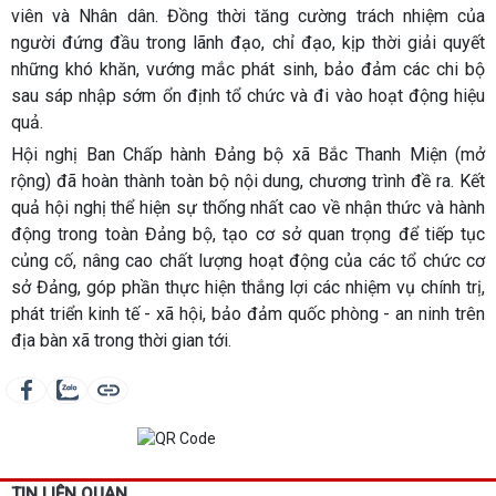
viên và Nhân dân. Đồng thời tăng cường trách nhiệm của
người đứng đầu trong lãnh đạo, chỉ đạo, kịp thời giải quyết
những khó khăn, vướng mắc phát sinh, bảo đảm các chi bộ
sau sáp nhập sớm ổn định tổ chức và đi vào hoạt động hiệu
quả.
Hội nghị Ban Chấp hành Đảng bộ xã Bắc Thanh Miện (mở
rộng) đã hoàn thành toàn bộ nội dung, chương trình đề ra. Kết
quả hội nghị thể hiện sự thống nhất cao về nhận thức và hành
động trong toàn Đảng bộ, tạo cơ sở quan trọng để tiếp tục
củng cố, nâng cao chất lượng hoạt động của các tổ chức cơ
sở Đảng, góp phần thực hiện thắng lợi các nhiệm vụ chính trị,
phát triển kinh tế - xã hội, bảo đảm quốc phòng - an ninh trên
địa bàn xã trong thời gian tới.
TIN LIÊN QUAN