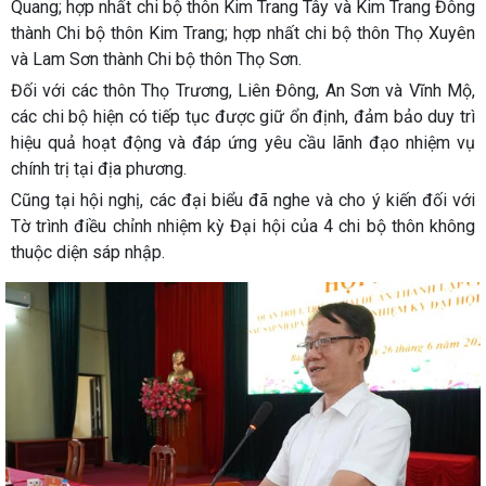
Quang; hợp nhất chi bộ thôn Kim Trang Tây và Kim Trang Đông
thành Chi bộ thôn Kim Trang; hợp nhất chi bộ thôn Thọ Xuyên
và Lam Sơn thành Chi bộ thôn Thọ Sơn.
Đối với các thôn Thọ Trương, Liên Đông, An Sơn và Vĩnh Mộ,
các chi bộ hiện có tiếp tục được giữ ổn định, đảm bảo duy trì
hiệu quả hoạt động và đáp ứng yêu cầu lãnh đạo nhiệm vụ
chính trị tại địa phương.
Cũng tại hội nghị, các đại biểu đã nghe và cho ý kiến đối với
Tờ trình điều chỉnh nhiệm kỳ Đại hội của 4 chi bộ thôn không
thuộc diện sáp nhập.