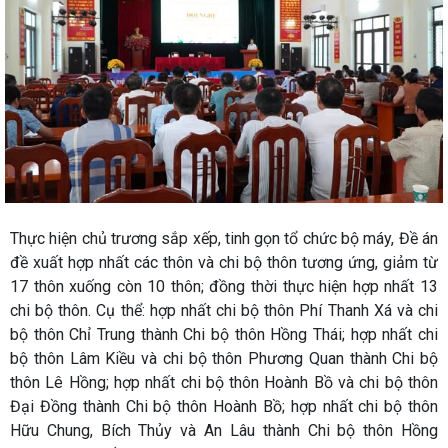
Thực hiện chủ trương sắp xếp, tinh gọn tổ chức bộ máy, Đề án
đề xuất hợp nhất các thôn và chi bộ thôn tương ứng, giảm từ
17 thôn xuống còn 10 thôn; đồng thời thực hiện hợp nhất 13
chi bộ thôn. Cụ thể: hợp nhất chi bộ thôn Phí Thanh Xá và chi
bộ thôn Chỉ Trung thành Chi bộ thôn Hồng Thái; hợp nhất chi
bộ thôn Lâm Kiều và chi bộ thôn Phương Quan thành Chi bộ
thôn Lê Hồng; hợp nhất chi bộ thôn Hoành Bồ và chi bộ thôn
Đại Đồng thành Chi bộ thôn Hoành Bồ; hợp nhất chi bộ thôn
Hữu Chung, Bích Thủy và An Lâu thành Chi bộ thôn Hồng