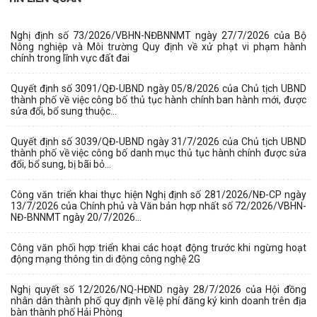
Nghị định số 73/2026/VBHN-NĐBNNMT ngày 27/7/2026 của Bộ
Nông nghiệp và Môi trường Quy định về xử phạt vi phạm hành
chính trong lĩnh vực đất đai
Quyết định số 3091/QĐ-UBND ngày 05/8/2026 của Chủ tịch UBND
thành phố về việc công bố thủ tục hành chính ban hành mới, được
sửa đổi, bổ sung thuộc...
Quyết định số 3039/QĐ-UBND ngày 31/7/2026 của Chủ tịch UBND
thành phố về việc công bố danh mục thủ tục hành chính được sửa
đổi, bổ sung, bị bãi bỏ...
Công văn triển khai thực hiện Nghị định số 281/2026/NĐ-CP ngày
13/7/2026 của Chính phủ và Văn bản hợp nhất số 72/2026/VBHN-
NĐ-BNNMT ngày 20/7/2026...
Công văn phối hợp triển khai các hoạt động trước khi ngừng hoạt
động mạng thông tin di động công nghệ 2G
Nghị quyết số 12/2026/NQ-HĐND ngày 28/7/2026 của Hội đồng
nhân dân thành phố quy định về lệ phí đăng ký kinh doanh trên địa
bàn thành phố Hải Phòng