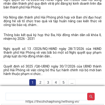
nhân dân thành phố quy định về lệ phí đăng ký kinh doanh trên địa
bàn thành phố Hải Phòng
Hội Nông dân thành phố Hải Phòng phối hợp với Ban chỉ đạo hoạt
động hè xã tổ chức trao quà và tập huấn nâng cao kiến thức về
công tác bảo vệ, chăm...
Thông báo kết quả kỳ họp thứ Ba, Hội đồng nhân dân xã khóa II,
nhiệm kỳ 2026 - 2031
Nghị quyết số 13 /2026/NQ-HĐND ngày 28/7/2026 của HĐND
thành phố Hải Phòng về việc bãi bỏ một số Nghị quyết quy phạm
pháp luật do Hội đồng nhân dân...
Quyết định số 3025 /QĐ-UBND ngày 30/7/2026 của UBND thành
phố Hải Phòng về việc công bố thủ tục hành chính nội bộ mới ban
hành thuộc phạm vi chức...
1
2
3
4
5
...
https://thicchchaiphong.hethong.vn/