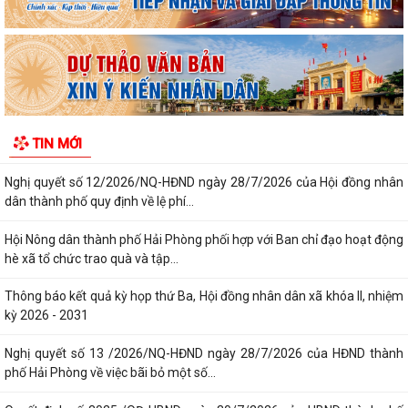
Quyết định số 3039/QĐ-UBND ngày 31/7/2026 của Chủ tịch UBND
thành phố về việc công bố danh mục thủ...
Công văn triển khai thực hiện Nghị định số 281/2026/NĐ-CP ngày
13/7/2026 của Chính phủ và Văn bản...
Công văn phối hợp triển khai các hoạt động trước khi ngừng hoạt động
TIN MỚI
mạng thông tin di động công...
Nghị quyết số 12/2026/NQ-HĐND ngày 28/7/2026 của Hội đồng nhân
dân thành phố quy định về lệ phí...
Hội Nông dân thành phố Hải Phòng phối hợp với Ban chỉ đạo hoạt động
hè xã tổ chức trao quà và tập...
Thông báo kết quả kỳ họp thứ Ba, Hội đồng nhân dân xã khóa II, nhiệm
kỳ 2026 - 2031
Nghị quyết số 13 /2026/NQ-HĐND ngày 28/7/2026 của HĐND thành
phố Hải Phòng về việc bãi bỏ một số...