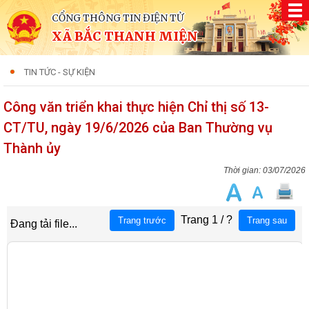
CỔNG THÔNG TIN ĐIỆN TỬ
XÃ BẮC THANH MIỆN
TIN TỨC - SỰ KIỆN
Công văn triển khai thực hiện Chỉ thị số 13-
CT/TU, ngày 19/6/2026 của Ban Thường vụ
Thành ủy
03/07/2026