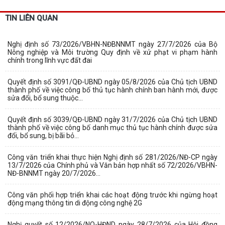
TIN LIÊN QUAN
Nghị định số 73/2026/VBHN-NĐBNNMT ngày 27/7/2026 của Bộ
Nông nghiệp và Môi trường Quy định về xử phạt vi phạm hành
chính trong lĩnh vực đất đai
Quyết định số 3091/QĐ-UBND ngày 05/8/2026 của Chủ tịch UBND
thành phố về việc công bố thủ tục hành chính ban hành mới, được
sửa đổi, bổ sung thuộc...
Quyết định số 3039/QĐ-UBND ngày 31/7/2026 của Chủ tịch UBND
thành phố về việc công bố danh mục thủ tục hành chính được sửa
đổi, bổ sung, bị bãi bỏ...
Công văn triển khai thực hiện Nghị định số 281/2026/NĐ-CP ngày
13/7/2026 của Chính phủ và Văn bản hợp nhất số 72/2026/VBHN-
NĐ-BNNMT ngày 20/7/2026...
Công văn phối hợp triển khai các hoạt động trước khi ngừng hoạt
động mạng thông tin di động công nghệ 2G
Nghị quyết số 12/2026/NQ-HĐND ngày 28/7/2026 của Hội đồng