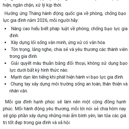
hiện, ngăn chặn, xử lý kịp thời.
Hưởng ứng Tháng hành động quốc gia về phòng, chống bạo
lực gia đình năm 2026, mỗi người hãy:
Nâng cao hiểu biết pháp luật về phòng, chống bạo lực gia
đình.
Xây dựng lối sống văn minh, ứng xử có văn hóa.
Tôn trọng, lắng nghe, chia sẻ và yêu thương các thành viên
trong gia đình.
Giải quyết mâu thuẫn bằng đối thoại, không sử dụng bạo
lực dưới bất kỳ hình thức nào.
Mạnh dạn lên tiếng khi phát hiện hành vi bạo lực gia đình.
Chung tay xây dựng môi trường sống an toàn, thân thiện và
nhân văn.
Mỗi gia đình hạnh phúc sẽ làm nên một cộng đồng hạnh
phúc. Mỗi hành động yêu thương, mỗi lời nói sẻ chia hôm nay
sẽ góp phần xây dựng những mái ấm bình yên, lan tỏa các giá
trị tốt đẹp trong gia đình và xã hội.