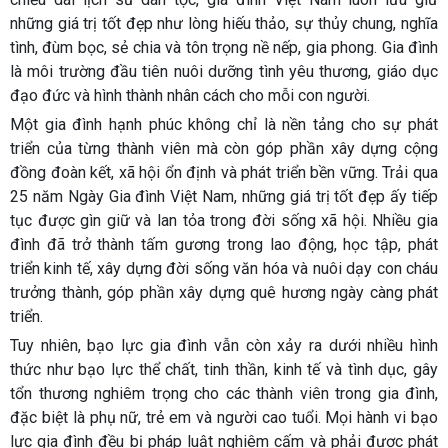
những giá trị tốt đẹp như lòng hiếu thảo, sự thủy chung, nghĩa
tình, đùm bọc, sẻ chia và tôn trọng nề nếp, gia phong. Gia đình
là môi trường đầu tiên nuôi dưỡng tình yêu thương, giáo dục
đạo đức và hình thành nhân cách cho mỗi con người.
Một gia đình hạnh phúc không chỉ là nền tảng cho sự phát
triển của từng thành viên mà còn góp phần xây dựng cộng
đồng đoàn kết, xã hội ổn định và phát triển bền vững. Trải qua
25 năm Ngày Gia đình Việt Nam, những giá trị tốt đẹp ấy tiếp
tục được gìn giữ và lan tỏa trong đời sống xã hội. Nhiều gia
đình đã trở thành tấm gương trong lao động, học tập, phát
triển kinh tế, xây dựng đời sống văn hóa và nuôi dạy con cháu
trưởng thành, góp phần xây dựng quê hương ngày càng phát
triển.
Tuy nhiên, bạo lực gia đình vẫn còn xảy ra dưới nhiều hình
thức như bạo lực thể chất, tinh thần, kinh tế và tình dục, gây
tổn thương nghiêm trọng cho các thành viên trong gia đình,
đặc biệt là phụ nữ, trẻ em và người cao tuổi. Mọi hành vi bạo
lực gia đình đều bị pháp luật nghiêm cấm và phải được phát