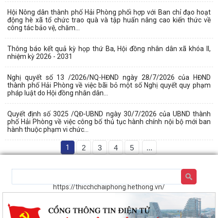
Hội Nông dân thành phố Hải Phòng phối hợp với Ban chỉ đạo hoạt
động hè xã tổ chức trao quà và tập huấn nâng cao kiến thức về
công tác bảo vệ, chăm...
Thông báo kết quả kỳ họp thứ Ba, Hội đồng nhân dân xã khóa II,
nhiệm kỳ 2026 - 2031
Nghị quyết số 13 /2026/NQ-HĐND ngày 28/7/2026 của HĐND
thành phố Hải Phòng về việc bãi bỏ một số Nghị quyết quy phạm
pháp luật do Hội đồng nhân dân...
Quyết định số 3025 /QĐ-UBND ngày 30/7/2026 của UBND thành
phố Hải Phòng về việc công bố thủ tục hành chính nội bộ mới ban
hành thuộc phạm vi chức...
1
2
3
4
5
...
https://thicchchaiphong.hethong.vn/