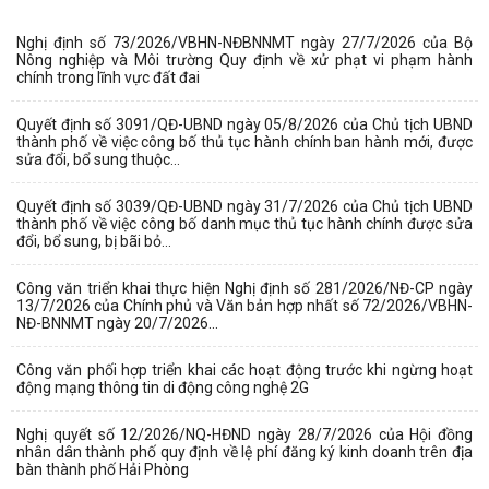
Nghị định số 73/2026/VBHN-NĐBNNMT ngày 27/7/2026 của Bộ
Nông nghiệp và Môi trường Quy định về xử phạt vi phạm hành
chính trong lĩnh vực đất đai
Quyết định số 3091/QĐ-UBND ngày 05/8/2026 của Chủ tịch UBND
thành phố về việc công bố thủ tục hành chính ban hành mới, được
sửa đổi, bổ sung thuộc...
Quyết định số 3039/QĐ-UBND ngày 31/7/2026 của Chủ tịch UBND
thành phố về việc công bố danh mục thủ tục hành chính được sửa
đổi, bổ sung, bị bãi bỏ...
Công văn triển khai thực hiện Nghị định số 281/2026/NĐ-CP ngày
13/7/2026 của Chính phủ và Văn bản hợp nhất số 72/2026/VBHN-
NĐ-BNNMT ngày 20/7/2026...
Công văn phối hợp triển khai các hoạt động trước khi ngừng hoạt
động mạng thông tin di động công nghệ 2G
Nghị quyết số 12/2026/NQ-HĐND ngày 28/7/2026 của Hội đồng
nhân dân thành phố quy định về lệ phí đăng ký kinh doanh trên địa
bàn thành phố Hải Phòng