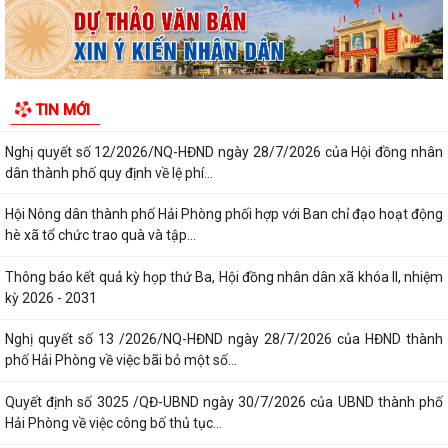
Công văn triển khai thực hiện Nghị định số 281/2026/NĐ-CP ngày
13/7/2026 của Chính phủ và Văn bản...
Công văn phối hợp triển khai các hoạt động trước khi ngừng hoạt động
TIN MỚI
mạng thông tin di động công...
Nghị quyết số 12/2026/NQ-HĐND ngày 28/7/2026 của Hội đồng nhân
dân thành phố quy định về lệ phí...
Hội Nông dân thành phố Hải Phòng phối hợp với Ban chỉ đạo hoạt động
hè xã tổ chức trao quà và tập...
Thông báo kết quả kỳ họp thứ Ba, Hội đồng nhân dân xã khóa II, nhiệm
kỳ 2026 - 2031
Nghị quyết số 13 /2026/NQ-HĐND ngày 28/7/2026 của HĐND thành
phố Hải Phòng về việc bãi bỏ một số...
Quyết định số 3025 /QĐ-UBND ngày 30/7/2026 của UBND thành phố
Hải Phòng về việc công bố thủ tục...