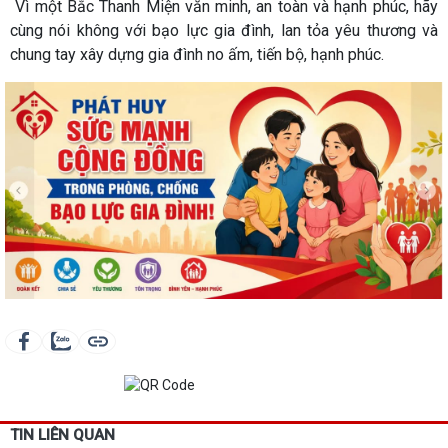
Vì một Bắc Thanh Miện văn minh, an toàn và hạnh phúc, hãy
cùng nói không với bạo lực gia đình, lan tỏa yêu thương và
chung tay xây dựng gia đình no ấm, tiến bộ, hạnh phúc.
TIN LIÊN QUAN