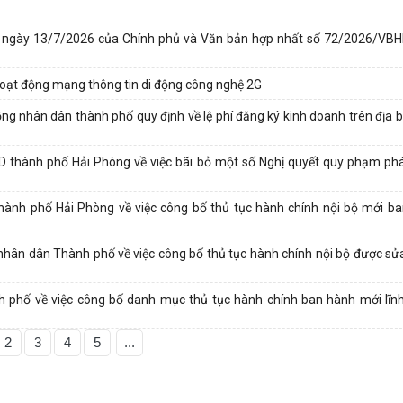
-CP ngày 13/7/2026 của Chính phủ và Văn bản hợp nhất số 72/2026/V
hoạt động mạng thông tin di động công nghệ 2G
 nhân dân thành phố quy định về lệ phí đăng ký kinh doanh trên địa 
thành phố Hải Phòng về việc bãi bỏ một số Nghị quyết quy phạm phá
nh phố Hải Phòng về việc công bố thủ tục hành chính nội bộ mới b
ân dân Thành phố về việc công bố thủ tục hành chính nội bộ được sửa
hố về việc công bố danh mục thủ tục hành chính ban hành mới lĩnh
2
3
4
5
...