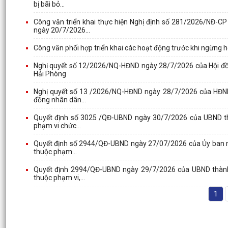
bị bãi bỏ...
Công văn triển khai thực hiện Nghị định số 281/2026/NĐ
ngày 20/7/2026...
Công văn phối hợp triển khai các hoạt động trước khi ngừng 
Nghị quyết số 12/2026/NQ-HĐND ngày 28/7/2026 của Hội đồng
Hải Phòng
Nghị quyết số 13 /2026/NQ-HĐND ngày 28/7/2026 của HĐND 
đồng nhân dân...
Quyết định số 3025 /QĐ-UBND ngày 30/7/2026 của UBND thà
phạm vi chức...
Quyết định số 2944/QĐ-UBND ngày 27/07/2026 của Ủy ban nh
thuộc phạm...
Quyết định 2994/QĐ-UBND ngày 29/7/2026 của UBND thành p
thuộc phạm vi,...
1