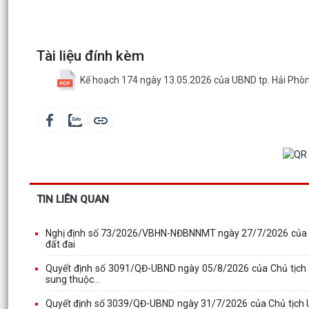
Tài liệu đính kèm
Kế hoạch 174 ngày 13.05.2026 của UBND tp. Hải Phò
TIN LIÊN QUAN
Nghị định số 73/2026/VBHN-NĐBNNMT ngày 27/7/2026 của Bộ 
đất đai
Quyết định số 3091/QĐ-UBND ngày 05/8/2026 của Chủ tịch U
sung thuộc...
Quyết định số 3039/QĐ-UBND ngày 31/7/2026 của Chủ tịch U