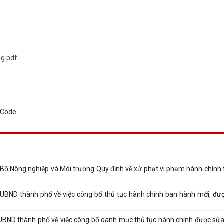
ng.pdf
Nông nghiệp và Môi trường Quy định về xử phạt vi phạm hành chính t
BND thành phố về việc công bố thủ tục hành chính ban hành mới, đượ
BND thành phố về việc công bố danh mục thủ tục hành chính được sửa 